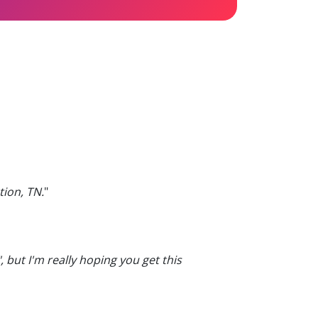
ion, TN.
"
 but I'm really hoping you get this