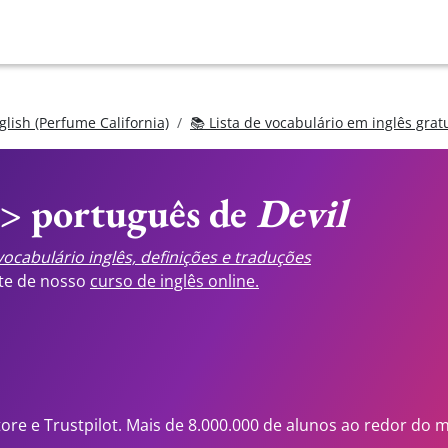
glish (Perfume California)
📚 Lista de vocabulário em inglês grat
<> português de
Devil
ocabulário inglês, definições e traduções
ste de nosso
curso de inglês online.
tore e Trustpilot. Mais de 8.000.000 de alunos ao redor do 