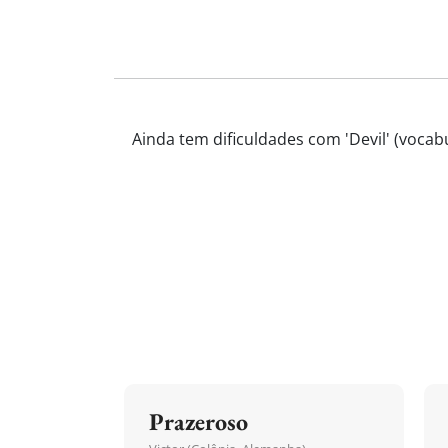
Ainda tem dificuldades com 'Devil' (vocabu
Prazeroso