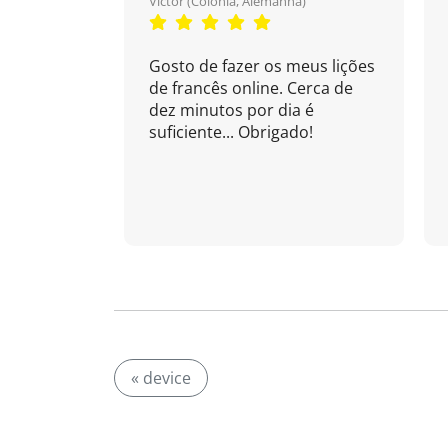
Victor (Colônia, Alemanha)
Gosto de fazer os meus lições
de francês online. Cerca de
dez minutos por dia é
suficiente... Obrigado!
« device