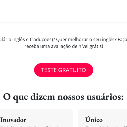
lário inglês e traduções)? Quer melhorar o seu inglês? Faça
receba uma avaliação de nível grátis!
TESTE GRATUITO
O que dizem nossos usuários:
Inovador
Único