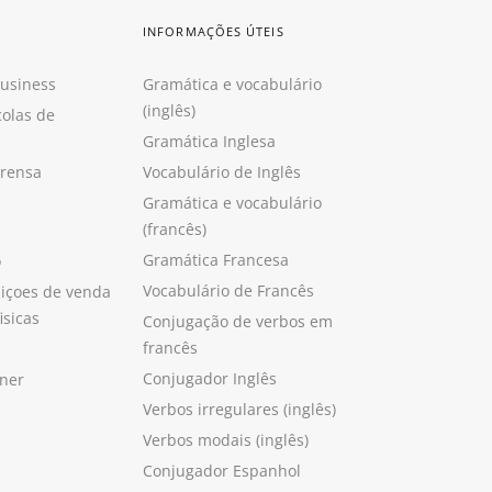
INFORMAÇÕES ÚTEIS
Business
Gramática e vocabulário
(inglês)
colas de
Gramática Inglesa
prensa
Vocabulário de Inglês
Gramática e vocabulário
(francês)
Gramática Francesa
o
Vocabulário de Francês
içoes de venda
isicas
Conjugação de verbos em
francês
Conjugador Inglês
ner
Verbos irregulares (inglês)
Verbos modais (inglês)
Conjugador Espanhol