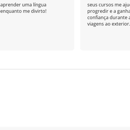
aprender uma língua
seus cursos me aj
enquanto me divirto!
progredir e a ganh
confiança durante 
viagens ao exterior.