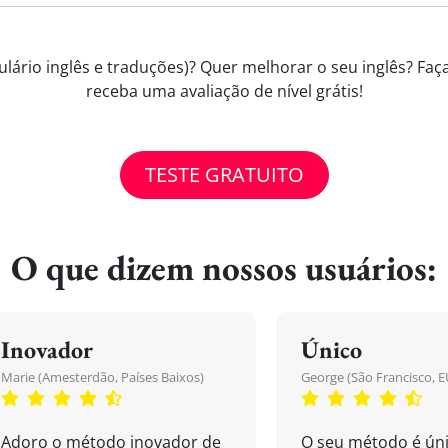
lário inglês e traduções)? Quer melhorar o seu inglês? Faça
receba uma avaliação de nível grátis!
TESTE GRATUITO
O que dizem nossos usuários:
Inovador
Único
Marie (Amesterdão, Países Baixos)
George (São Francisco, E
Adoro o método inovador de
O seu método é úni