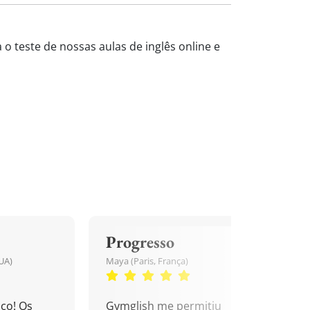
 o teste de nossas aulas de inglês online e
Progresso
UA)
Maya (Paris, França)
co! Os
Gymglish me permitiu