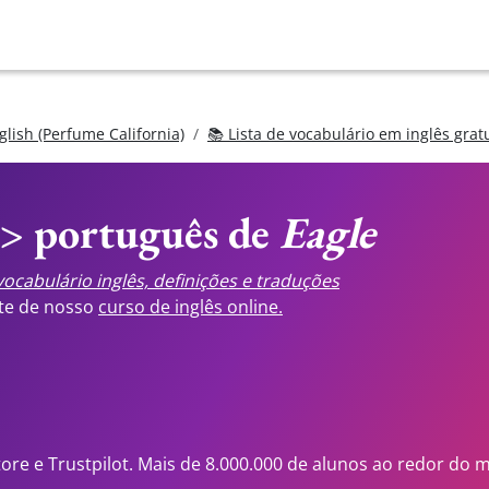
glish (Perfume California)
📚 Lista de vocabulário em inglês grat
<> português de
Eagle
ocabulário inglês, definições e traduções
ste de nosso
curso de inglês online.
tore e Trustpilot. Mais de 8.000.000 de alunos ao redor do 