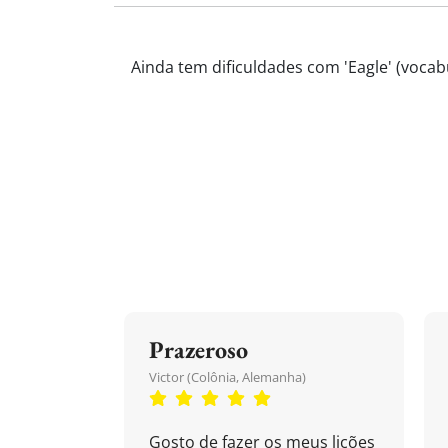
Ainda tem dificuldades com 'Eagle' (vocabu
Prazeroso
Victor (Colônia, Alemanha)
Gosto de fazer os meus lições