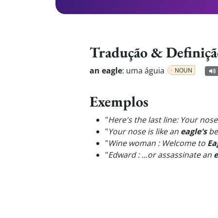
Tradução & Definiçã
an eagle
:
uma águia
NOUN
Exemplos
"
Here's the last line: Your nose
"
Your nose is like an
eagle's
be
"
Wine woman : Welcome to
Ea
"
Edward : ...or assassinate an
e