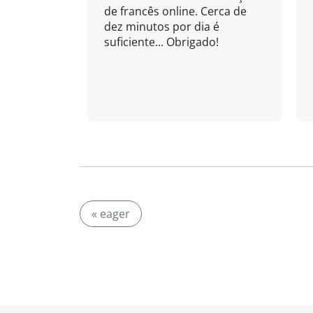
de francês online. Cerca de
dez minutos por dia é
suficiente... Obrigado!
« eager