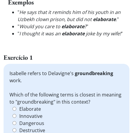
Exemplos
"
He says that it reminds him of his youth in an
Uzbekh clown prison, but did not
elaborate
.
"
"
Would you care to
elaborate
?
"
"
I thought it was an
elaborate
joke by my wife!
"
Exercício 1
Isabelle refers to Delavigne's
groundbreaking
work.
Which of the following terms is closest in meaning
to "groundbreaking" in this context?
Elaborate
Innovative
Dangerous
Destructive