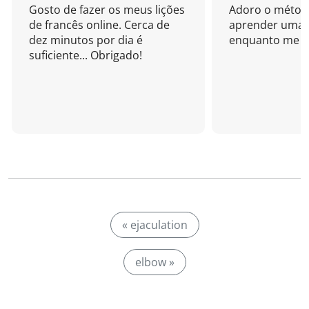
Gosto de fazer os meus lições
Adoro o métod
de francês online. Cerca de
aprender uma 
dez minutos por dia é
enquanto me di
suficiente... Obrigado!
« ejaculation
elbow »