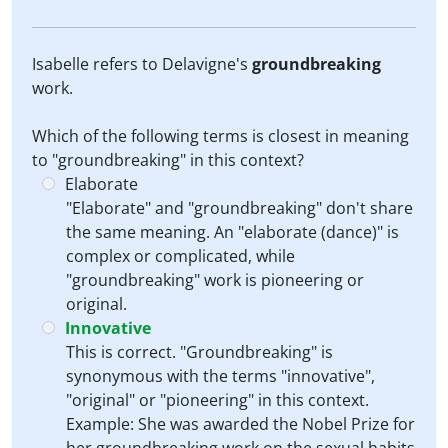
Isabelle refers to Delavigne's
groundbreaking
work.
Which of the following terms is closest in meaning
to "groundbreaking" in this context?
Elaborate
"Elaborate" and "groundbreaking" don't share
the same meaning. An "elaborate (dance)" is
complex or complicated, while
"groundbreaking" work is pioneering or
original.
Innovative
This is correct. "Groundbreaking" is
synonymous with the terms "innovative",
"original" or "pioneering" in this context.
Example: She was awarded the Nobel Prize for