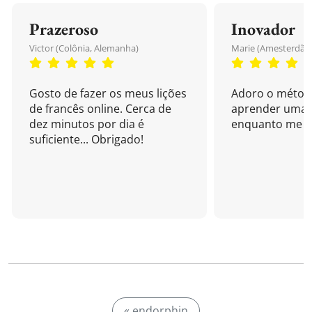
Prazeroso
Inovador
Victor (Colônia, Alemanha)
Marie (Amesterdão,
Gosto de fazer os meus lições
Adoro o métod
de francês online. Cerca de
aprender uma 
dez minutos por dia é
enquanto me di
suficiente... Obrigado!
« endorphin