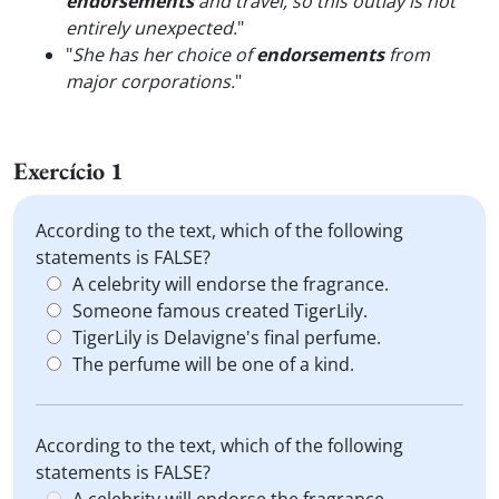
endorsements
and travel, so this outlay is not
entirely unexpected.
"
"
She has her choice of
endorsements
from
major corporations.
"
Exercício 1
According to the text, which of the following
statements is FALSE?
A celebrity will endorse the fragrance.
Someone famous created TigerLily.
TigerLily is Delavigne's final perfume.
The perfume will be one of a kind.
According to the text, which of the following
statements is FALSE?