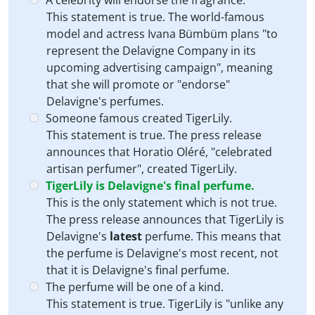
A celebrity will endorse the fragrance.
This statement is true. The world-famous
model and actress Ivana Bümbüm plans "to
represent the Delavigne Company in its
upcoming advertising campaign", meaning
that she will promote or "endorse"
Delavigne's perfumes.
Someone famous created TigerLily.
This statement is true. The press release
announces that Horatio Oléré, "celebrated
artisan perfumer", created TigerLily.
TigerLily is Delavigne's final perfume.
This is the only statement which is not true.
The press release announces that TigerLily is
Delavigne's
latest
perfume. This means that
the perfume is Delavigne's most recent, not
that it is Delavigne's final perfume.
The perfume will be one of a kind.
This statement is true. TigerLily is "unlike any