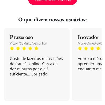
O que dizem nossos usuários:
Prazeroso
Inovador
Victor (Colônia, Alemanha)
Marie (Amesterdão,
Gosto de fazer os meus lições
Adoro o métod
de francês online. Cerca de
aprender uma 
dez minutos por dia é
enquanto me di
suficiente... Obrigado!