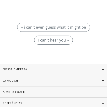
« i can't even guess what it might be
I can't hear you »
NOSSA EMPRESA
GYMGLISH
AIMIGO COACH
REFERÊNCIAS