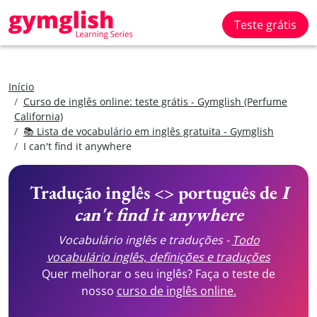
Teste grátis
Início
Curso de inglês online: teste grátis - Gymglish (Perfume
California)
📚 Lista de vocabulário em inglês gratuita - Gymglish
I can't find it anywhere
Tradução inglês <> português de
I
can't find it anywhere
Vocabulário inglês e traduções -
Todo
vocabulário inglês, definições e traduções
Quer melhorar o seu inglês? Faça o teste de
nosso
curso de inglês online.