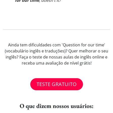
for our time
, doesn't it?
"
Ainda tem dificuldades com 'Question for our time'
(vocabulário inglês e traduções)? Quer melhorar o seu
inglês? Faça o teste de nossas aulas de inglês online e
receba uma avaliação de nível grátis!
TESTE GRATUITO
O que dizem nossos usuários: