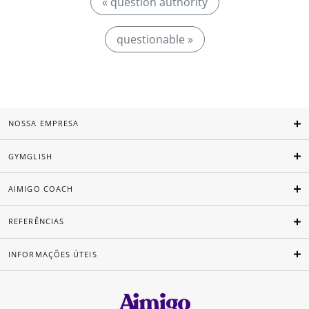
« question authority
questionable »
NOSSA EMPRESA
GYMGLISH
AIMIGO COACH
REFERÊNCIAS
INFORMAÇÕES ÚTEIS