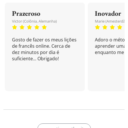
Prazeroso
Inovador
Victor (Colônia, Alemanha)
Marie (Amesterdão,
Gosto de fazer os meus lições
Adoro o métod
de francês online. Cerca de
aprender uma 
dez minutos por dia é
enquanto me di
suficiente... Obrigado!