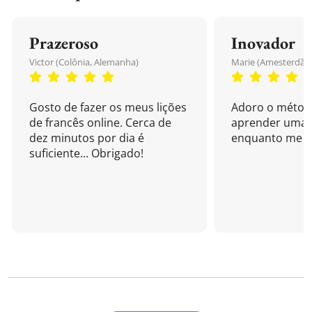
Prazeroso
Inovador
Victor (Colônia, Alemanha)
Marie (Amesterdão,
Gosto de fazer os meus lições
Adoro o métod
de francês online. Cerca de
aprender uma 
dez minutos por dia é
enquanto me di
suficiente... Obrigado!