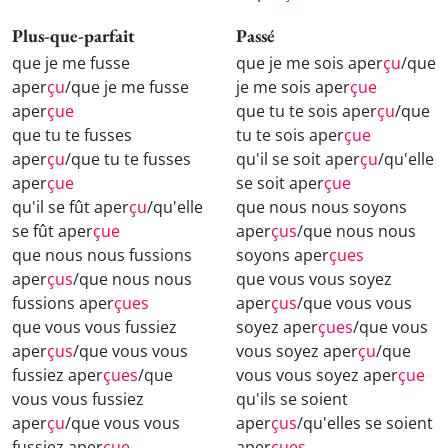
Plus-que-parfait
Passé
que je me fusse
que je me sois aper
çu
/que
aper
çu
/que je me fusse
je me sois aper
çue
aper
çue
que tu te sois aper
çu
/que
que tu te fusses
tu te sois aper
çue
aper
çu
/que tu te fusses
qu'il se soit aper
çu
/qu'elle
aper
çue
se soit aper
çue
qu'il se fût aper
çu
/qu'elle
que nous nous soyons
se fût aper
çue
aper
çus
/que nous nous
que nous nous fussions
soyons aper
çues
aper
çus
/que nous nous
que vous vous soyez
fussions aper
çues
aper
çus
/que vous vous
que vous vous fussiez
soyez aper
çues
/que vous
aper
çus
/que vous vous
vous soyez aper
çu
/que
fussiez aper
çues
/que
vous vous soyez aper
çue
vous vous fussiez
qu'ils se soient
aper
çu
/que vous vous
aper
çus
/qu'elles se soient
fussiez aper
çue
aper
çues