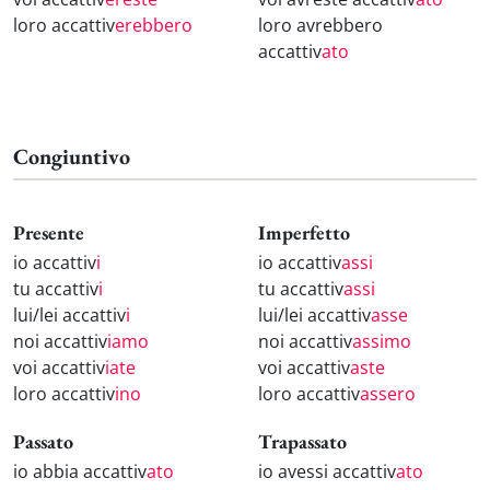
loro accattiv
erebbero
loro avrebbero
accattiv
ato
Congiuntivo
Presente
Imperfetto
io accattiv
i
io accattiv
assi
tu accattiv
i
tu accattiv
assi
lui/lei accattiv
i
lui/lei accattiv
asse
noi accattiv
iamo
noi accattiv
assimo
voi accattiv
iate
voi accattiv
aste
loro accattiv
ino
loro accattiv
assero
Passato
Trapassato
io abbia accattiv
ato
io avessi accattiv
ato