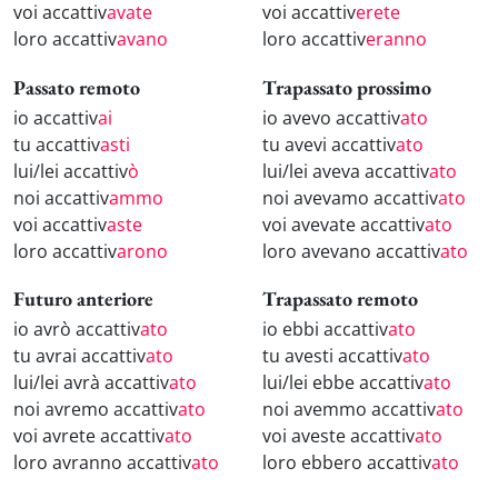
voi accattiv
avate
voi accattiv
erete
loro accattiv
avano
loro accattiv
eranno
Passato remoto
Trapassato prossimo
io accattiv
ai
io avevo accattiv
ato
tu accattiv
asti
tu avevi accattiv
ato
lui/lei accattiv
ò
lui/lei aveva accattiv
ato
noi accattiv
ammo
noi avevamo accattiv
ato
voi accattiv
aste
voi avevate accattiv
ato
loro accattiv
arono
loro avevano accattiv
ato
Futuro anteriore
Trapassato remoto
io avrò accattiv
ato
io ebbi accattiv
ato
tu avrai accattiv
ato
tu avesti accattiv
ato
lui/lei avrà accattiv
ato
lui/lei ebbe accattiv
ato
noi avremo accattiv
ato
noi avemmo accattiv
ato
voi avrete accattiv
ato
voi aveste accattiv
ato
loro avranno accattiv
ato
loro ebbero accattiv
ato