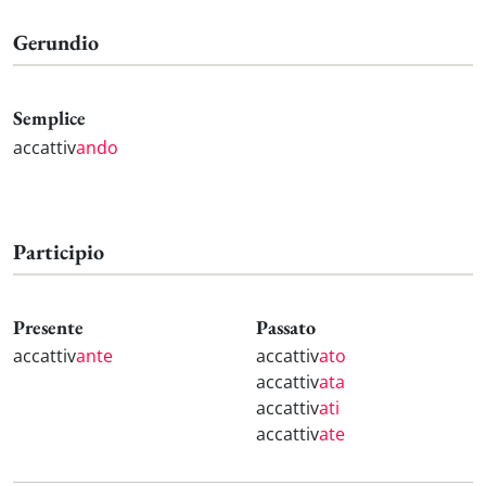
Gerundio
Semplice
accattiv
ando
Participio
Presente
Passato
accattiv
ante
accattiv
ato
accattiv
ata
accattiv
ati
accattiv
ate