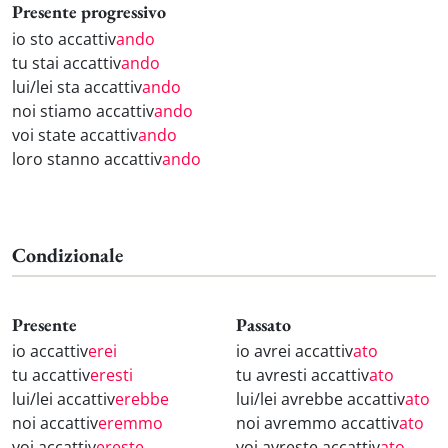
Presente progressivo
io sto accattiv
ando
tu stai accattiv
ando
lui/lei sta accattiv
ando
noi stiamo accattiv
ando
voi state accattiv
ando
loro stanno accattiv
ando
Condizionale
Presente
Passato
io accattiv
erei
io avrei accattiv
ato
tu accattiv
eresti
tu avresti accattiv
ato
lui/lei accattiv
erebbe
lui/lei avrebbe accattiv
ato
noi accattiv
eremmo
noi avremmo accattiv
ato
voi accattiv
ereste
voi avreste accattiv
ato