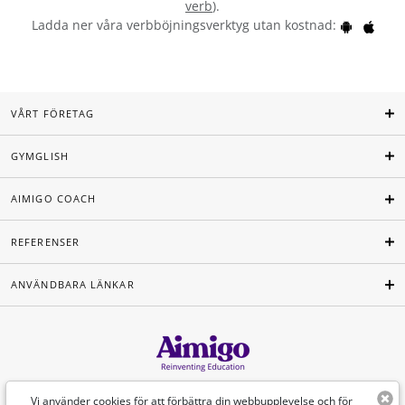
verb
).
Ladda ner våra verbböjningsverktyg utan kostnad:
VÅRT FÖRETAG
GYMGLISH
AIMIGO COACH
REFERENSER
ANVÄNDBARA LÄNKAR
Svenska
Vi använder cookies för att förbättra din webbupplevelse och för