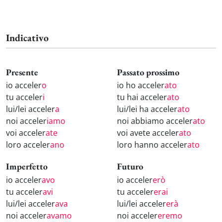
Indicativo
Presente
Passato prossimo
io acceler
o
io ho acceler
ato
tu acceler
i
tu hai acceler
ato
lui/lei acceler
a
lui/lei ha acceler
ato
noi acceler
iamo
noi abbiamo acceler
ato
voi acceler
ate
voi avete acceler
ato
loro acceler
ano
loro hanno acceler
ato
Imperfetto
Futuro
io acceler
avo
io acceler
erò
tu acceler
avi
tu acceler
erai
lui/lei acceler
ava
lui/lei acceler
erà
noi acceler
avamo
noi acceler
eremo