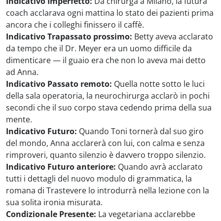
Indicativo Imperfetto:
Da chirurga a Milano, la futura
coach acclarava ogni mattina lo stato dei pazienti prima
ancora che i colleghi finissero il caffè.
Indicativo Trapassato prossimo:
Betty aveva acclarato
da tempo che il Dr. Meyer era un uomo difficile da
dimenticare — il guaio era che non lo aveva mai detto
ad Anna.
Indicativo Passato remoto:
Quella notte sotto le luci
della sala operatoria, la neurochirurga acclarò in pochi
secondi che il suo corpo stava cedendo prima della sua
mente.
Indicativo Futuro:
Quando Toni tornerà dal suo giro
del mondo, Anna acclarerà con lui, con calma e senza
rimproveri, quanto silenzio è davvero troppo silenzio.
Indicativo Futuro anteriore:
Quando avrà acclarato
tutti i dettagli del nuovo modulo di grammatica, la
romana di Trastevere lo introdurrà nella lezione con la
sua solita ironia misurata.
Condizionale Presente:
La vegetariana acclarebbe