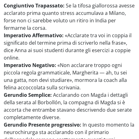
Congiuntivo Trapassato:
Se la tifosa giallorossa avesse
acclarato prima quanto stress accumulava a Milano,
forse non ci sarebbe voluto un ritiro in India per
fermarne la corsa.
Imperativo Affermativo:
«Acclarate tra voi in coppia il
significato del termine prima di scriverlo nella frase»,
dice Anna ai suoi studenti durante gli esercizi a coppie
online.
Imperativo Negativo:
«Non acclarare troppo ogni
piccola regola grammaticale, Margherita — ah, tu sei
una gatta, non devi studiare», mormora la coach alla
felina accoccolata sulla scrivania.
Gerundio Semplice:
Acclarando con Magda i dettagli
della serata al Borbollón, la compagna di Magda si è
accorta che entrambe stavano descrivendo due serate
completamente diverse.
Gerundio Presente progressivo:
In questo momento la
neurochirurga sta acclarando con il primario