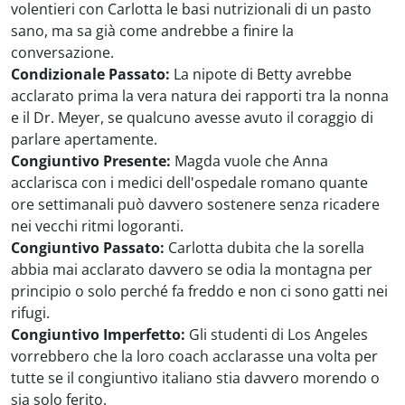
volentieri con Carlotta le basi nutrizionali di un pasto
sano, ma sa già come andrebbe a finire la
conversazione.
Condizionale Passato:
La nipote di Betty avrebbe
acclarato prima la vera natura dei rapporti tra la nonna
e il Dr. Meyer, se qualcuno avesse avuto il coraggio di
parlare apertamente.
Congiuntivo Presente:
Magda vuole che Anna
acclarisca con i medici dell'ospedale romano quante
ore settimanali può davvero sostenere senza ricadere
nei vecchi ritmi logoranti.
Congiuntivo Passato:
Carlotta dubita che la sorella
abbia mai acclarato davvero se odia la montagna per
principio o solo perché fa freddo e non ci sono gatti nei
rifugi.
Congiuntivo Imperfetto:
Gli studenti di Los Angeles
vorrebbero che la loro coach acclarasse una volta per
tutte se il congiuntivo italiano stia davvero morendo o
sia solo ferito.