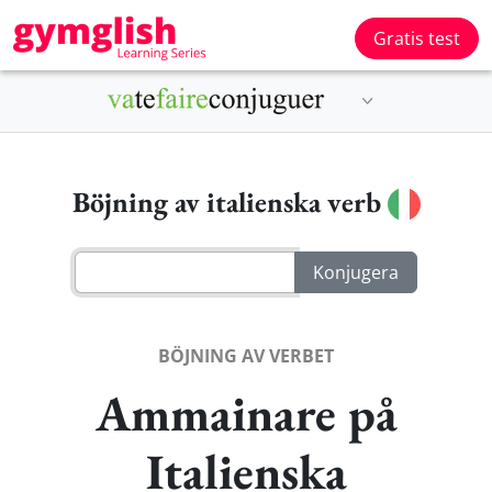
Gratis test
Böjning av italienska verb
BÖJNING AV VERBET
Ammainare på
Italienska