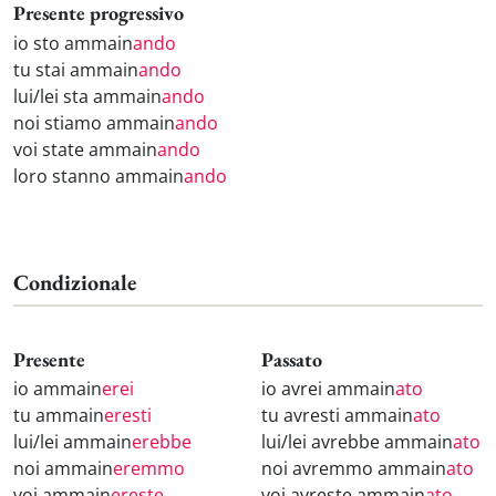
Presente progressivo
io sto ammain
ando
tu stai ammain
ando
lui/lei sta ammain
ando
noi stiamo ammain
ando
voi state ammain
ando
loro stanno ammain
ando
Condizionale
Presente
Passato
io ammain
erei
io avrei ammain
ato
tu ammain
eresti
tu avresti ammain
ato
lui/lei ammain
erebbe
lui/lei avrebbe ammain
ato
noi ammain
eremmo
noi avremmo ammain
ato
voi ammain
ereste
voi avreste ammain
ato