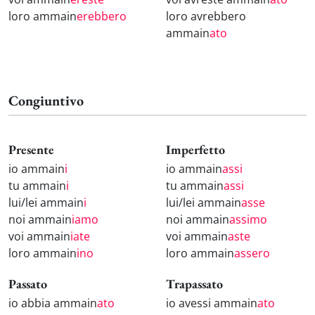
loro ammain
erebbero
loro avrebbero
ammain
ato
Congiuntivo
Presente
Imperfetto
io ammain
i
io ammain
assi
tu ammain
i
tu ammain
assi
lui/lei ammain
i
lui/lei ammain
asse
noi ammain
iamo
noi ammain
assimo
voi ammain
iate
voi ammain
aste
loro ammain
ino
loro ammain
assero
Passato
Trapassato
io abbia ammain
ato
io avessi ammain
ato