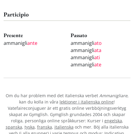
Participio
Presente
Passato
ammanigli
ante
ammanigli
ato
ammanigli
ata
ammanigli
ati
ammanigli
ate
Om du har problem med det italienska verbet
Ammanigliare
,
kan du kolla in våra
lektioner i italienska online
!
Vatefaireconjuguer är ett gratis online verbböjningsverktyg
skapat av Gymglish. Gymglish grundades 2004 och skapar
roliga, personliga online språkkurser: Kurser i
engelska
,
spanska
,
tyska
,
franska
,
italienska
och mer. Böj alla italienska
verb (i alla grupper) i varje tempus och modus: Indicativo,