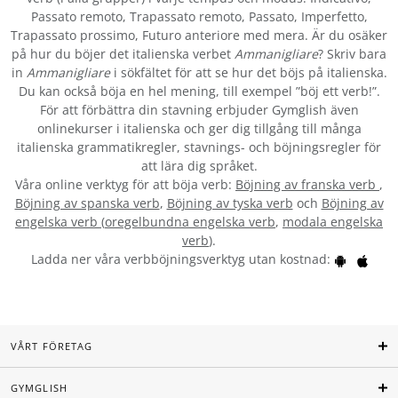
Passato remoto, Trapassato remoto, Passato, Imperfetto,
Trapassato prossimo, Futuro anteriore med mera. Är du osäker
på hur du böjer det italienska verbet
Ammanigliare
? Skriv bara
in
Ammanigliare
i sökfältet för att se hur det böjs på italienska.
Du kan också böja en hel mening, till exempel ”böj ett verb!”.
För att förbättra din stavning erbjuder Gymglish även
onlinekurser i italienska och ger dig tillgång till många
italienska grammatikregler, stavnings- och böjningsregler för
att lära dig språket.
Våra online verktyg för att böja verb:
Böjning av franska verb
,
Böjning av spanska verb
,
Böjning av tyska verb
och
Böjning av
engelska verb
(
oregelbundna engelska verb
,
modala engelska
verb
).
Ladda ner våra verbböjningsverktyg utan kostnad:
VÅRT FÖRETAG
GYMGLISH