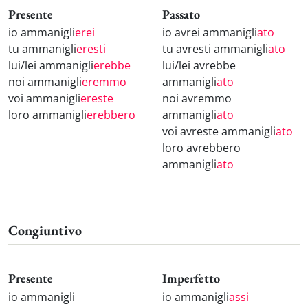
Presente
Passato
io ammanigli
erei
io avrei ammanigli
ato
tu ammanigli
eresti
tu avresti ammanigli
ato
lui/lei ammanigli
erebbe
lui/lei avrebbe
noi ammanigli
eremmo
ammanigli
ato
voi ammanigli
ereste
noi avremmo
loro ammanigli
erebbero
ammanigli
ato
voi avreste ammanigli
ato
loro avrebbero
ammanigli
ato
Congiuntivo
Presente
Imperfetto
io ammanigli
io ammanigli
assi