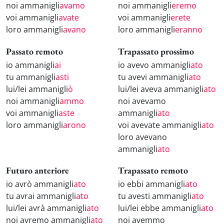
noi ammanigli
avamo
noi ammanigli
eremo
voi ammanigli
avate
voi ammanigli
erete
loro ammanigli
avano
loro ammanigli
eranno
Passato remoto
Trapassato prossimo
io ammanigli
ai
io avevo ammanigli
ato
tu ammanigli
asti
tu avevi ammanigli
ato
lui/lei ammanigli
ò
lui/lei aveva ammanigli
ato
noi ammanigli
ammo
noi avevamo
voi ammanigli
aste
ammanigli
ato
loro ammanigli
arono
voi avevate ammanigli
ato
loro avevano
ammanigli
ato
Futuro anteriore
Trapassato remoto
io avrò ammanigli
ato
io ebbi ammanigli
ato
tu avrai ammanigli
ato
tu avesti ammanigli
ato
lui/lei avrà ammanigli
ato
lui/lei ebbe ammanigli
ato
noi avremo ammanigli
ato
noi avemmo