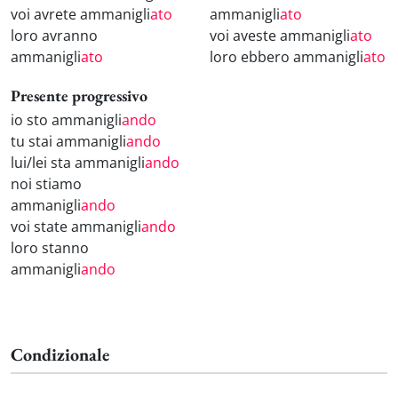
voi avrete ammanigli
ato
ammanigli
ato
loro avranno
voi aveste ammanigli
ato
ammanigli
ato
loro ebbero ammanigli
ato
Presente progressivo
io sto ammanigli
ando
tu stai ammanigli
ando
lui/lei sta ammanigli
ando
noi stiamo
ammanigli
ando
voi state ammanigli
ando
loro stanno
ammanigli
ando
Condizionale