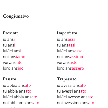
Congiuntivo
Presente
Imperfetto
io ans
i
io ans
assi
tu ans
i
tu ans
assi
lui/lei ans
i
lui/lei ans
asse
noi ans
iamo
noi ans
assimo
voi ans
iate
voi ans
aste
loro ans
ino
loro ans
assero
Passato
Trapassato
io abbia ans
ato
io avessi ans
ato
tu abbia ans
ato
tu avessi ans
ato
lui/lei abbia ans
ato
lui/lei avesse ans
ato
noi abbiamo ans
ato
noi avessimo ans
ato