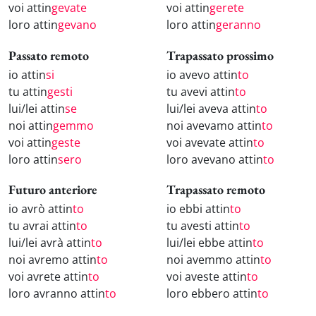
voi attin
gevate
voi attin
gerete
loro attin
gevano
loro attin
geranno
Passato remoto
Trapassato prossimo
io attin
si
io avevo attin
to
tu attin
gesti
tu avevi attin
to
lui/lei attin
se
lui/lei aveva attin
to
noi attin
gemmo
noi avevamo attin
to
voi attin
geste
voi avevate attin
to
loro attin
sero
loro avevano attin
to
Futuro anteriore
Trapassato remoto
io avrò attin
to
io ebbi attin
to
tu avrai attin
to
tu avesti attin
to
lui/lei avrà attin
to
lui/lei ebbe attin
to
noi avremo attin
to
noi avemmo attin
to
voi avrete attin
to
voi aveste attin
to
loro avranno attin
to
loro ebbero attin
to