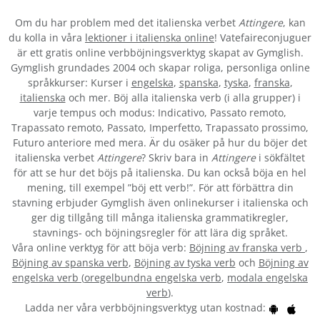
Om du har problem med det italienska verbet
Attingere
, kan
du kolla in våra
lektioner i italienska online
! Vatefaireconjuguer
är ett gratis online verbböjningsverktyg skapat av Gymglish.
Gymglish grundades 2004 och skapar roliga, personliga online
språkkurser: Kurser i
engelska
,
spanska
,
tyska
,
franska
,
italienska
och mer. Böj alla italienska verb (i alla grupper) i
varje tempus och modus: Indicativo, Passato remoto,
Trapassato remoto, Passato, Imperfetto, Trapassato prossimo,
Futuro anteriore med mera. Är du osäker på hur du böjer det
italienska verbet
Attingere
? Skriv bara in
Attingere
i sökfältet
för att se hur det böjs på italienska. Du kan också böja en hel
mening, till exempel ”böj ett verb!”. För att förbättra din
stavning erbjuder Gymglish även onlinekurser i italienska och
ger dig tillgång till många italienska grammatikregler,
stavnings- och böjningsregler för att lära dig språket.
Våra online verktyg för att böja verb:
Böjning av franska verb
,
Böjning av spanska verb
,
Böjning av tyska verb
och
Böjning av
engelska verb
(
oregelbundna engelska verb
,
modala engelska
verb
).
Ladda ner våra verbböjningsverktyg utan kostnad: