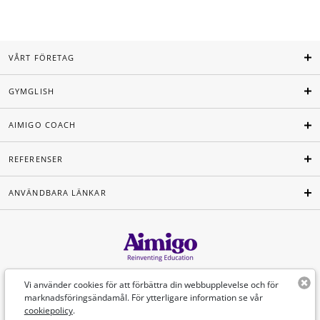
VÅRT FÖRETAG
GYMGLISH
AIMIGO COACH
REFERENSER
ANVÄNDBARA LÄNKAR
Svenska
Vi använder cookies för att förbättra din webbupplevelse och för
marknadsföringsändamål. För ytterligare information se vår
cookiepolicy
.
©Aimigo 2026