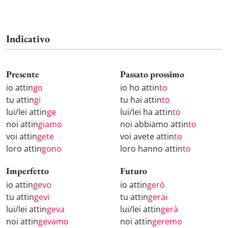
Indicativo
Presente
Passato prossimo
io attin
go
io ho attin
to
tu attin
gi
tu hai attin
to
lui/lei attin
ge
lui/lei ha attin
to
noi attin
giamo
noi abbiamo attin
to
voi attin
gete
voi avete attin
to
loro attin
gono
loro hanno attin
to
Imperfetto
Futuro
io attin
gevo
io attin
gerò
tu attin
gevi
tu attin
gerai
lui/lei attin
geva
lui/lei attin
gerà
noi attin
gevamo
noi attin
geremo