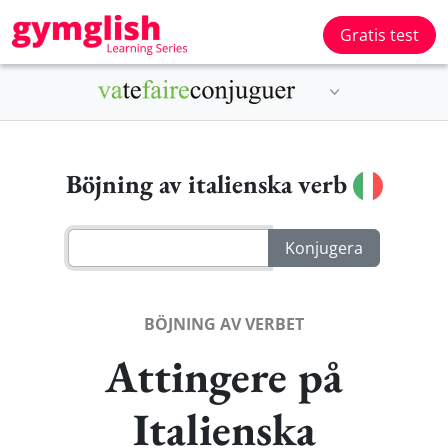
Gratis test
Böjning av italienska verb
BÖJNING AV VERBET
Attingere på
Italienska