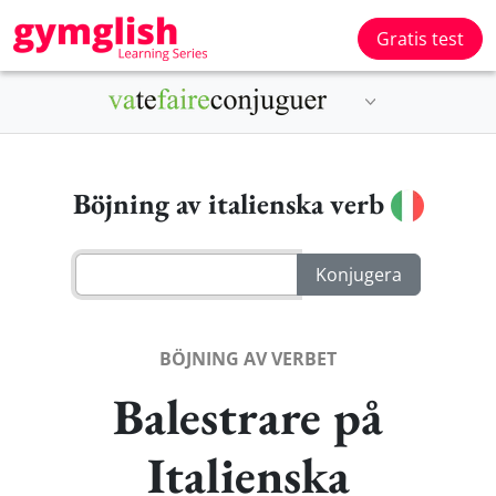
Gratis test
Böjning av italienska verb
BÖJNING AV VERBET
Balestrare på
Italienska