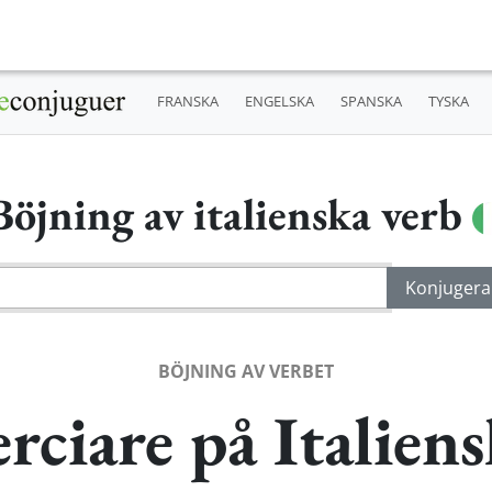
FRANSKA
ENGELSKA
SPANSKA
TYSKA
Böjning av italienska verb
BÖJNING AV VERBET
rciare på Italien