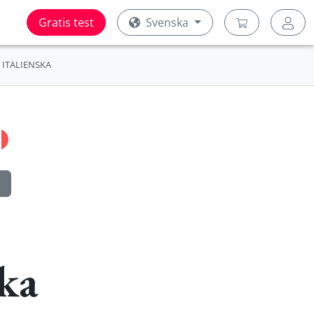
Gratis test
Svenska
ITALIENSKA
ska