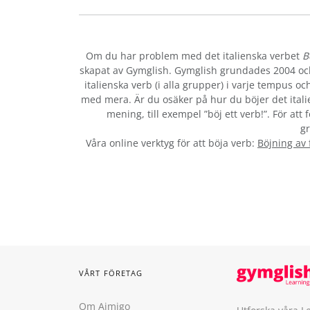
Om du har problem med det italienska verbet
B
skapat av Gymglish. Gymglish grundades 2004 och 
italienska verb (i alla grupper) i varje tempus 
med mera. Är du osäker på hur du böjer det ital
mening, till exempel ”böj ett verb!”. För att
gr
Våra online verktyg för att böja verb:
Böjning av
VÅRT FÖRETAG
Om Aimigo