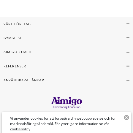
VÅRT FÖRETAG
GYMGLISH
AIMIGO COACH
REFERENSER
ANVÄNDBARA LÄNKAR
Svenska
Vi använder cookies för att förbättra din webbupplevelse och för
marknadsföringsändamål. För ytterligare information se vår
cookiepolicy
.
©Aimigo 2026