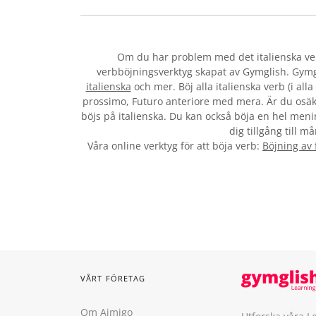
Om du har problem med det italienska v
verbböjningsverktyg skapat av Gymglish. Gymg
italienska
och mer. Böj alla italienska verb (i al
prossimo, Futuro anteriore med mera. Är du osäk
böjs på italienska. Du kan också böja en hel menin
dig tillgång till m
Våra online verktyg för att böja verb:
Böjning av
VÅRT FÖRETAG
Om Aimigo