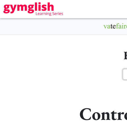
Contro