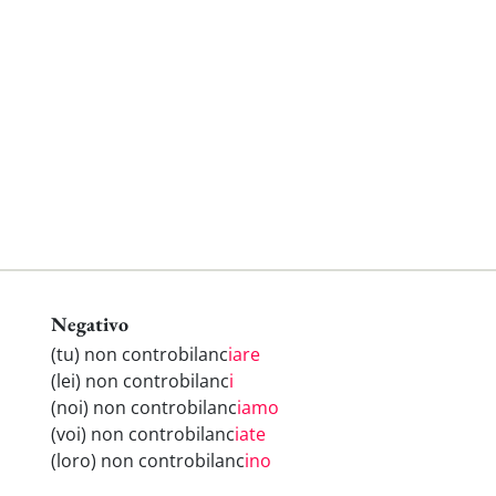
Negativo
(tu) non controbilanc
iare
(lei) non controbilanc
i
(noi) non controbilanc
iamo
(voi) non controbilanc
iate
(loro) non controbilanc
ino