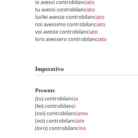
io avessi controbilanc
iato
tu avessi controbilanc
iato
lui/lei avesse controbilanc
iato
noi avessimo controbilanc
iato
voi aveste controbilanc
iato
loro avessero controbilanc
iato
Imperativo
Presente
(tu) controbilanc
ia
(lei) controbilanc
i
(noi) controbilanc
iamo
(voi) controbilanc
iate
(loro) controbilanc
ino