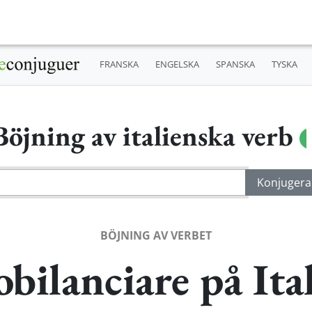
FRANSKA
ENGELSKA
SPANSKA
TYSKA
Böjning av italienska verb
BÖJNING AV VERBET
bilanciare på Ita