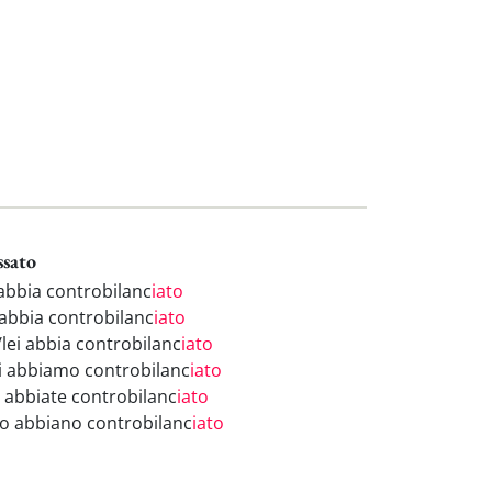
ssato
 abbia controbilanc
iato
 abbia controbilanc
iato
/lei abbia controbilanc
iato
i abbiamo controbilanc
iato
i abbiate controbilanc
iato
ro abbiano controbilanc
iato