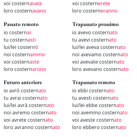
voi costern
avate
voi costern
erete
loro costern
avano
loro costern
eranno
Passato remoto
Trapassato prossimo
io costern
ai
io avevo costern
ato
tu costern
asti
tu avevi costern
ato
lui/lei costern
ò
lui/lei aveva costern
ato
noi costern
ammo
noi avevamo costern
ato
voi costern
aste
voi avevate costern
ato
loro costern
arono
loro avevano costern
ato
Futuro anteriore
Trapassato remoto
io avrò costern
ato
io ebbi costern
ato
tu avrai costern
ato
tu avesti costern
ato
lui/lei avrà costern
ato
lui/lei ebbe costern
ato
noi avremo costern
ato
noi avemmo costern
ato
voi avrete costern
ato
voi aveste costern
ato
loro avranno costern
ato
loro ebbero costern
ato