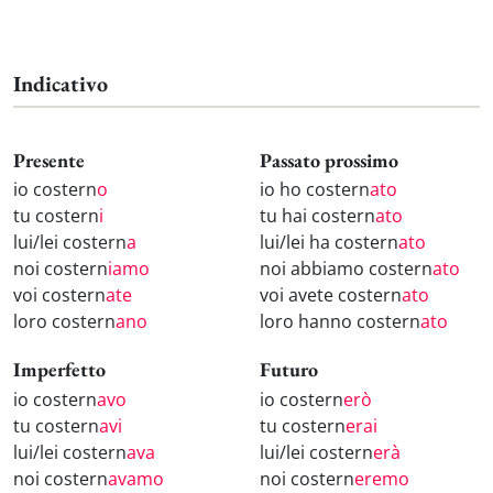
Indicativo
Presente
Passato prossimo
io costern
o
io ho costern
ato
tu costern
i
tu hai costern
ato
lui/lei costern
a
lui/lei ha costern
ato
noi costern
iamo
noi abbiamo costern
ato
voi costern
ate
voi avete costern
ato
loro costern
ano
loro hanno costern
ato
Imperfetto
Futuro
io costern
avo
io costern
erò
tu costern
avi
tu costern
erai
lui/lei costern
ava
lui/lei costern
erà
noi costern
avamo
noi costern
eremo