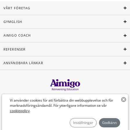
VÅRT FÖRETAG
GYMGLISH
AIMIGO COACH
REFERENSER
ANVÄNDBARA LÄNKAR
Svenska
Vi använder cookies för att förbättra din webbupplevelse och för
marknadsföringsändamål. För ytterligare information se vår
cookiepolicy
.
©Aimigo 2026
Inställningar
Godkänn