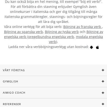
Du kan också böja en hel mening, till exempel ”böj ett verb!”.
För att förbättra din stavning erbjuder Gymglish även
onlinekurser i italienska och ger dig tillgång till många
italienska grammatikregler, stavnings- och böjningsregler för
att lära dig språket.
Våra online verktyg för att böja verb:
Böjning av franska verb
,
Böjning av spanska verb
,
Böjning av tyska verb
och
Böjning av
engelska verb
(
oregelbundna engelska verb
,
modala engelska
verb
).
Ladda ner våra verbböjningsverktyg utan kostnad:
VÅRT FÖRETAG
GYMGLISH
AIMIGO COACH
REFERENSER