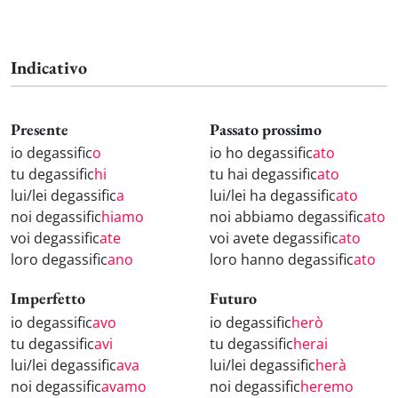
Indicativo
Presente
Passato prossimo
io degassific
o
io ho degassific
ato
tu degassific
hi
tu hai degassific
ato
lui/lei degassific
a
lui/lei ha degassific
ato
noi degassific
hiamo
noi abbiamo degassific
ato
voi degassific
ate
voi avete degassific
ato
loro degassific
ano
loro hanno degassific
ato
Imperfetto
Futuro
io degassific
avo
io degassific
herò
tu degassific
avi
tu degassific
herai
lui/lei degassific
ava
lui/lei degassific
herà
noi degassific
avamo
noi degassific
heremo