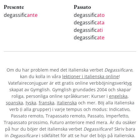
Presente
Passato
degassific
ante
degassific
ato
degassific
ata
degassific
ati
degassific
ate
Om du har problem med det italienska verbet
Degassificare
,
kan du kolla in våra
lektioner i italienska online
!
Vatefaireconjuguer är ett gratis online verbböjningsverktyg
skapat av Gymglish. Gymglish grundades 2004 och skapar
roliga, personliga online språkkurser: Kurser i
engelska
,
spanska
,
tyska
,
franska
,
italienska
och mer. Böj alla italienska
verb (i alla grupper) i varje tempus och modus: Indicativo,
Passato remoto, Trapassato remoto, Passato, Imperfetto,
Trapassato prossimo, Futuro anteriore med mera. Är du osäker
på hur du böjer det italienska verbet
Degassificare
? Skriv bara
in
Degassificare
i sökfältet för att se hur det böjs på italienska.