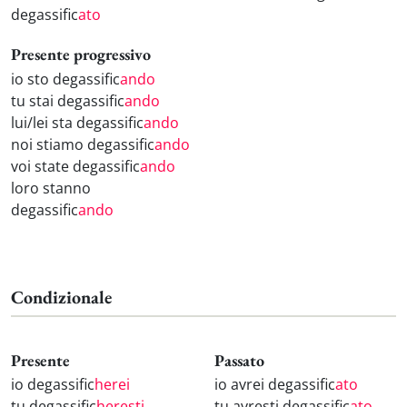
degassific
ato
Presente progressivo
io sto degassific
ando
tu stai degassific
ando
lui/lei sta degassific
ando
noi stiamo degassific
ando
voi state degassific
ando
loro stanno
degassific
ando
Condizionale
Presente
Passato
io degassific
herei
io avrei degassific
ato
tu degassific
heresti
tu avresti degassific
ato