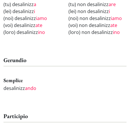
(tu) desalinizz
a
(tu) non desalinizz
are
(lei) desalinizz
i
(lei) non desalinizz
i
(noi) desalinizz
iamo
(noi) non desalinizz
iamo
(voi) desalinizz
ate
(voi) non desalinizz
ate
(loro) desalinizz
ino
(loro) non desalinizz
ino
Gerundio
Semplice
desalinizz
ando
Participio