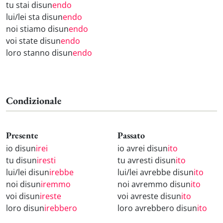
tu stai disun
endo
lui/lei sta disun
endo
noi stiamo disun
endo
voi state disun
endo
loro stanno disun
endo
Condizionale
Presente
Passato
io disun
irei
io avrei disun
ito
tu disun
iresti
tu avresti disun
ito
lui/lei disun
irebbe
lui/lei avrebbe disun
ito
noi disun
iremmo
noi avremmo disun
ito
voi disun
ireste
voi avreste disun
ito
loro disun
irebbero
loro avrebbero disun
ito