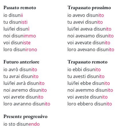
Passato remoto
Trapassato prossimo
io disun
ii
io avevo disun
ito
tu disun
isti
tu avevi disun
ito
lui/lei disun
ì
lui/lei aveva disun
ito
noi disun
immo
noi avevamo disun
ito
voi disun
iste
voi avevate disun
ito
loro disun
irono
loro avevano disun
ito
Futuro anteriore
Trapassato remoto
io avrò disun
ito
io ebbi disun
ito
tu avrai disun
ito
tu avesti disun
ito
lui/lei avrà disun
ito
lui/lei ebbe disun
ito
noi avremo disun
ito
noi avemmo disun
ito
voi avrete disun
ito
voi aveste disun
ito
loro avranno disun
ito
loro ebbero disun
ito
Presente progressivo
io sto disun
endo