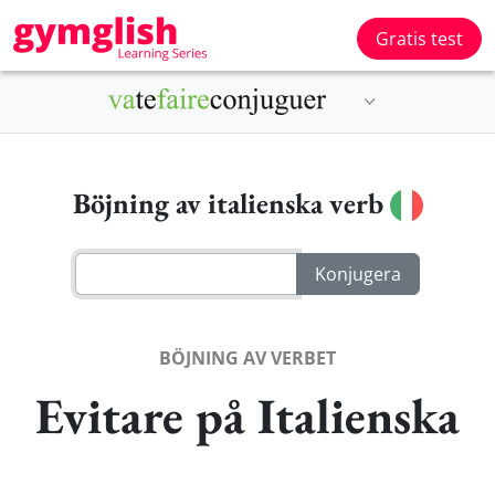
Gratis test
Böjning av italienska verb
BÖJNING AV VERBET
Evitare på Italienska