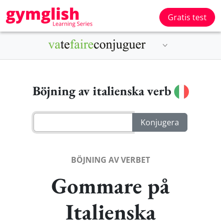
Gratis test
Böjning av italienska verb
BÖJNING AV VERBET
Gommare på
Italienska