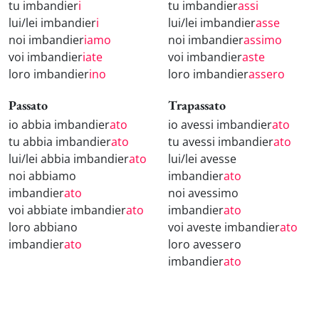
tu imbandier
i
tu imbandier
assi
lui/lei imbandier
i
lui/lei imbandier
asse
noi imbandier
iamo
noi imbandier
assimo
voi imbandier
iate
voi imbandier
aste
loro imbandier
ino
loro imbandier
assero
Passato
Trapassato
io abbia imbandier
ato
io avessi imbandier
ato
tu abbia imbandier
ato
tu avessi imbandier
ato
lui/lei abbia imbandier
ato
lui/lei avesse
noi abbiamo
imbandier
ato
imbandier
ato
noi avessimo
voi abbiate imbandier
ato
imbandier
ato
loro abbiano
voi aveste imbandier
ato
imbandier
ato
loro avessero
imbandier
ato