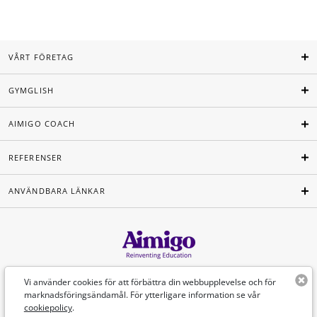
VÅRT FÖRETAG
GYMGLISH
AIMIGO COACH
REFERENSER
ANVÄNDBARA LÄNKAR
Svenska
Vi använder cookies för att förbättra din webbupplevelse och för
marknadsföringsändamål. För ytterligare information se vår
cookiepolicy
.
©Aimigo 2026