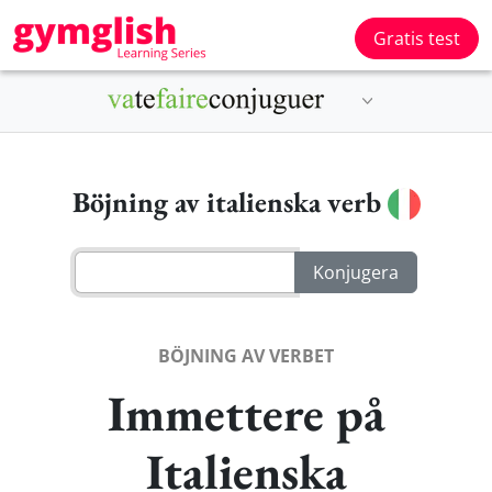
Gratis test
Böjning av italienska verb
BÖJNING AV VERBET
Immettere på
Italienska