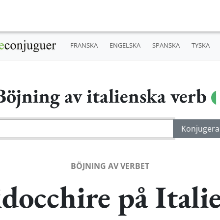
FRANSKA
ENGELSKA
SPANSKA
TYSKA
Böjning av italienska verb
BÖJNING AV VERBET
docchire på Itali