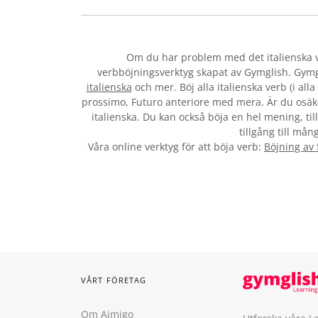
Om du har problem med det italienska 
verbböjningsverktyg skapat av Gymglish. Gymg
italienska
och mer. Böj alla italienska verb (i al
prossimo, Futuro anteriore med mera. Är du osäke
italienska. Du kan också böja en hel mening, til
tillgång till mån
Våra online verktyg för att böja verb:
Böjning av
VÅRT FÖRETAG
Om Aimigo