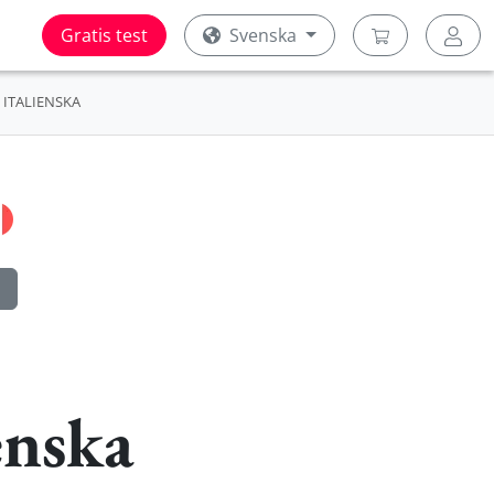
Gratis test
Svenska
ITALIENSKA
enska