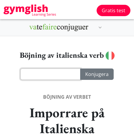
Gratis test
Böjning av italienska verb
BÖJNING AV VERBET
Imporrare på
Italienska