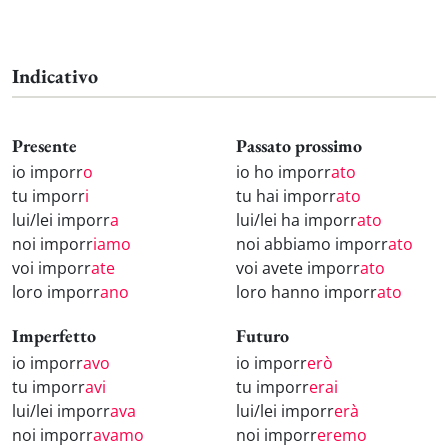
Indicativo
Presente
Passato prossimo
io imporr
o
io ho imporr
ato
tu imporr
i
tu hai imporr
ato
lui/lei imporr
a
lui/lei ha imporr
ato
noi imporr
iamo
noi abbiamo imporr
ato
voi imporr
ate
voi avete imporr
ato
loro imporr
ano
loro hanno imporr
ato
Imperfetto
Futuro
io imporr
avo
io imporr
erò
tu imporr
avi
tu imporr
erai
lui/lei imporr
ava
lui/lei imporr
erà
noi imporr
avamo
noi imporr
eremo