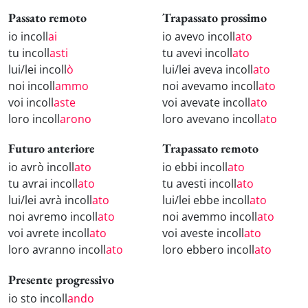
Passato remoto
Trapassato prossimo
io incoll
ai
io avevo incoll
ato
tu incoll
asti
tu avevi incoll
ato
lui/lei incoll
ò
lui/lei aveva incoll
ato
noi incoll
ammo
noi avevamo incoll
ato
voi incoll
aste
voi avevate incoll
ato
loro incoll
arono
loro avevano incoll
ato
Futuro anteriore
Trapassato remoto
io avrò incoll
ato
io ebbi incoll
ato
tu avrai incoll
ato
tu avesti incoll
ato
lui/lei avrà incoll
ato
lui/lei ebbe incoll
ato
noi avremo incoll
ato
noi avemmo incoll
ato
voi avrete incoll
ato
voi aveste incoll
ato
loro avranno incoll
ato
loro ebbero incoll
ato
Presente progressivo
io sto incoll
ando