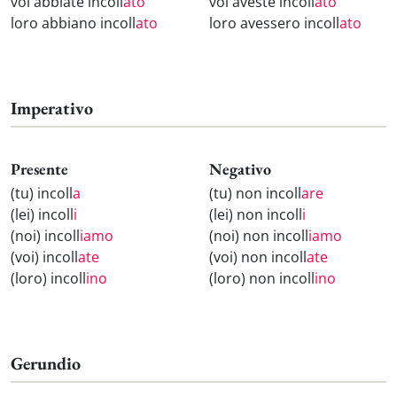
voi abbiate incoll
ato
voi aveste incoll
ato
loro abbiano incoll
ato
loro avessero incoll
ato
Imperativo
Presente
Negativo
(tu) incoll
a
(tu) non incoll
are
(lei) incoll
i
(lei) non incoll
i
(noi) incoll
iamo
(noi) non incoll
iamo
(voi) incoll
ate
(voi) non incoll
ate
(loro) incoll
ino
(loro) non incoll
ino
Gerundio