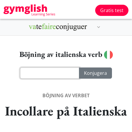
Gratis test
Böjning av italienska verb
BÖJNING AV VERBET
Incollare på Italienska