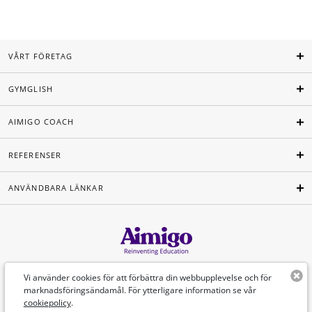
VÅRT FÖRETAG
GYMGLISH
AIMIGO COACH
REFERENSER
ANVÄNDBARA LÄNKAR
Svenska
Vi använder cookies för att förbättra din webbupplevelse och för
marknadsföringsändamål. För ytterligare information se vår
cookiepolicy
.
©Aimigo 2026