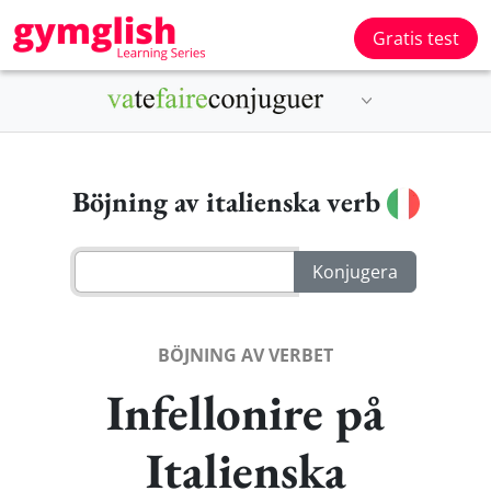
Gratis test
Böjning av italienska verb
BÖJNING AV VERBET
Infellonire på
Italienska