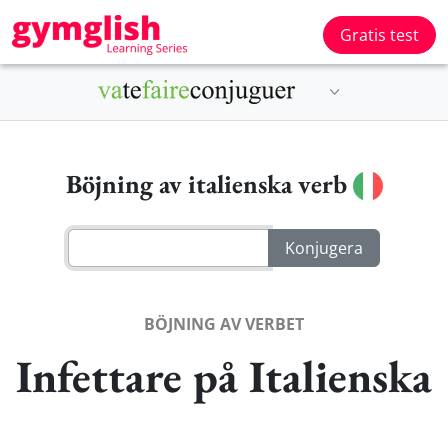
Gratis test
Böjning av italienska verb
BÖJNING AV VERBET
Infettare på Italienska