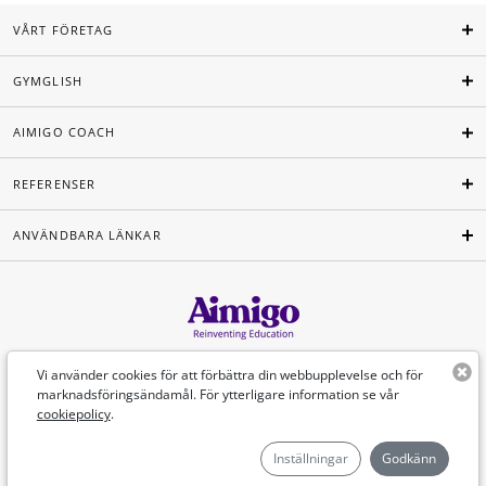
VÅRT FÖRETAG
GYMGLISH
AIMIGO COACH
REFERENSER
ANVÄNDBARA LÄNKAR
Svenska
Vi använder cookies för att förbättra din webbupplevelse och för
marknadsföringsändamål. För ytterligare information se vår
cookiepolicy
.
©Aimigo 2026
Inställningar
Godkänn