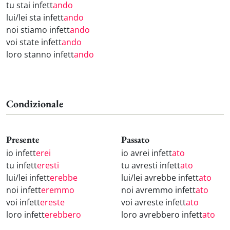
tu stai infett
ando
lui/lei sta infett
ando
noi stiamo infett
ando
voi state infett
ando
loro stanno infett
ando
Condizionale
Presente
Passato
io infett
erei
io avrei infett
ato
tu infett
eresti
tu avresti infett
ato
lui/lei infett
erebbe
lui/lei avrebbe infett
ato
noi infett
eremmo
noi avremmo infett
ato
voi infett
ereste
voi avreste infett
ato
loro infett
erebbero
loro avrebbero infett
ato