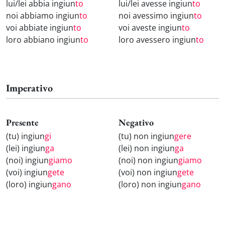
lui/lei abbia ingiun
to
lui/lei avesse ingiun
to
noi abbiamo ingiun
to
noi avessimo ingiun
to
voi abbiate ingiun
to
voi aveste ingiun
to
loro abbiano ingiun
to
loro avessero ingiun
to
Imperativo
Presente
Negativo
(tu) ingiun
gi
(tu) non ingiun
gere
(lei) ingiun
ga
(lei) non ingiun
ga
(noi) ingiun
giamo
(noi) non ingiun
giamo
(voi) ingiun
gete
(voi) non ingiun
gete
(loro) ingiun
gano
(loro) non ingiun
gano