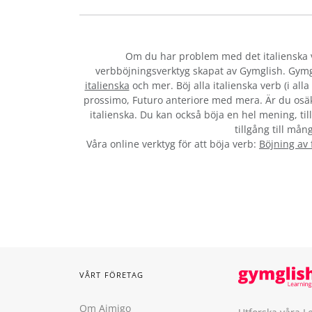
Om du har problem med det italienska
verbböjningsverktyg skapat av Gymglish. Gymg
italienska
och mer. Böj alla italienska verb (i al
prossimo, Futuro anteriore med mera. Är du osäk
italienska. Du kan också böja en hel mening, til
tillgång till mån
Våra online verktyg för att böja verb:
Böjning av
VÅRT FÖRETAG
Om Aimigo