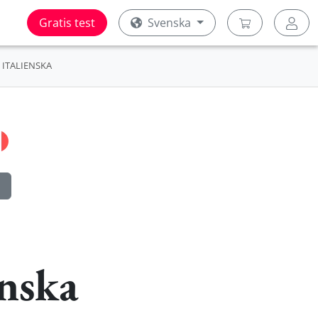
Gratis test
Svenska
ITALIENSKA
nska