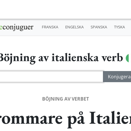
FRANSKA
ENGELSKA
SPANSKA
TYSKA
Böjning av italienska verb
BÖJNING AV VERBET
rommare på Italie