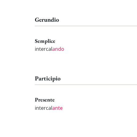
Gerundio
Semplice
intercal
ando
Participio
Presente
intercal
ante