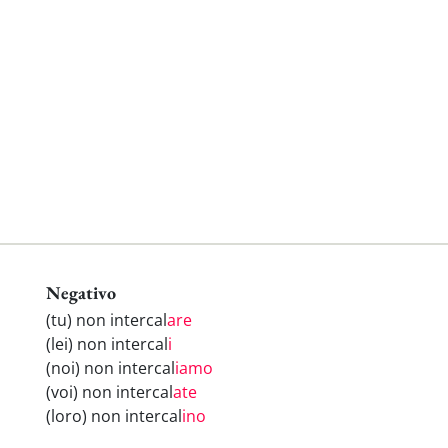
Negativo
(tu) non intercal
are
(lei) non intercal
i
(noi) non intercal
iamo
(voi) non intercal
ate
(loro) non intercal
ino