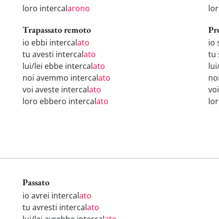
loro intercal
arono
lo
Trapassato remoto
Pr
io ebbi intercal
ato
io 
tu avesti intercal
ato
tu 
lui/lei ebbe intercal
ato
lui
noi avemmo intercal
ato
no
voi aveste intercal
ato
voi
loro ebbero intercal
ato
lo
Passato
io avrei intercal
ato
tu avresti intercal
ato