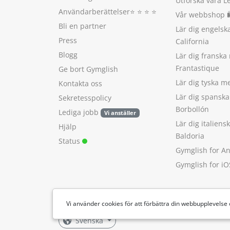
Utforska våra L
Användarberättelser
⭐️ ⭐️ ⭐️ ⭐️
Vår webbshop 
Bli en partner
Lär dig engels
Press
California
Blogg
Lär dig franska
Frantastique
Ge bort Gymglish
Lär dig tyska 
Kontakta oss
Lär dig spansk
Sekretesspolicy
Borbollón
Lediga jobb
Vi anställer
Lär dig italien
Hjälp
Baldoria
Status
Gymglish for A
Gymglish for iO
Vi använder cookies för att förbättra din webbupplevelse
Svenska