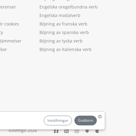
ferenser
Engelska oregelbundna verb
Engelska modalverb
ör cookies
Böjning av franska verb
cy
Böjning av spanska verb
estämmelser
Böjning av tyska verb
lkor
Böjning av italienska verb
.
Inställningar
Godkänn
©Aimigo 2026