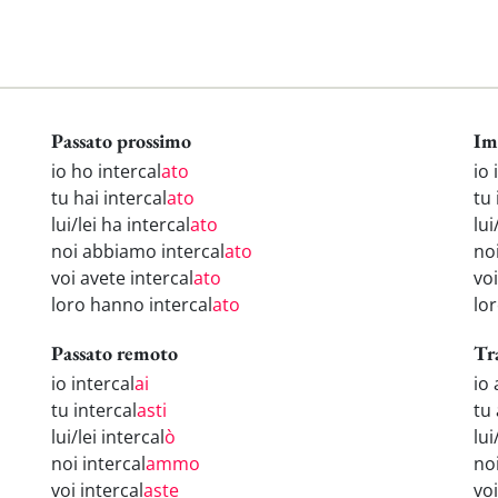
Passato prossimo
Im
io ho intercal
ato
io 
tu hai intercal
ato
tu 
lui/lei ha intercal
ato
lui
noi abbiamo intercal
ato
noi
voi avete intercal
ato
voi
loro hanno intercal
ato
lor
Passato remoto
Tr
io intercal
ai
io 
tu intercal
asti
tu 
lui/lei intercal
ò
lui
noi intercal
ammo
no
voi intercal
aste
voi