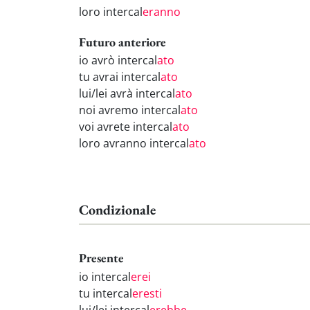
loro intercal
eranno
Futuro anteriore
io avrò intercal
ato
tu avrai intercal
ato
lui/lei avrà intercal
ato
noi avremo intercal
ato
voi avrete intercal
ato
loro avranno intercal
ato
Condizionale
Presente
io intercal
erei
tu intercal
eresti