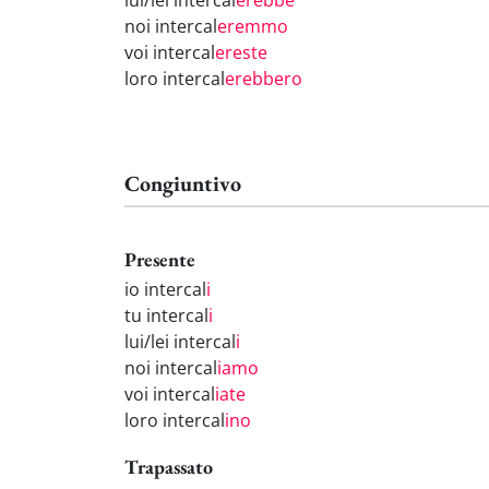
lui/lei intercal
erebbe
noi intercal
eremmo
voi intercal
ereste
loro intercal
erebbero
Congiuntivo
Presente
io intercal
i
tu intercal
i
lui/lei intercal
i
noi intercal
iamo
voi intercal
iate
loro intercal
ino
Trapassato