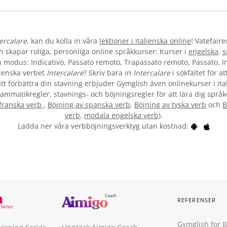
ercalare
, kan du kolla in våra
lektioner i italienska online
! Vatefair
skapar roliga, personliga online språkkurser: Kurser i
engelska
,
s
och modus: Indicativo, Passato remoto, Trapassato remoto, Passato, 
lienska verbet
Intercalare
? Skriv bara in
Intercalare
i sökfältet för a
 att förbättra din stavning erbjuder Gymglish även onlinekurser i ital
ammatikregler, stavnings- och böjningsregler för att lära dig språk
 franska verb
,
Böjning av spanska verb
,
Böjning av tyska verb
och
B
verb
,
modala engelska verb
).
Ladda ner våra verbböjningsverktyg utan kostnad:
REFERENSER
Gymglish for 