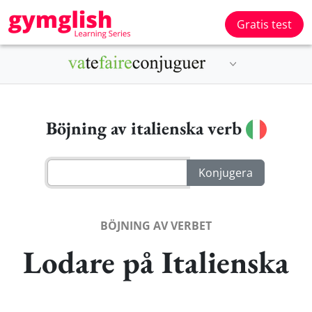
Gratis test
Böjning av italienska verb
BÖJNING AV VERBET
Lodare på Italienska