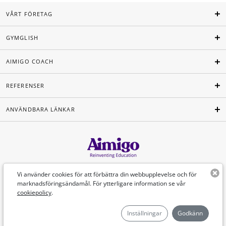
VÅRT FÖRETAG
GYMGLISH
AIMIGO COACH
REFERENSER
ANVÄNDBARA LÄNKAR
Svenska
Vi använder cookies för att förbättra din webbupplevelse och för
marknadsföringsändamål. För ytterligare information se vår
cookiepolicy
.
©Aimigo 2026
Inställningar
Godkänn