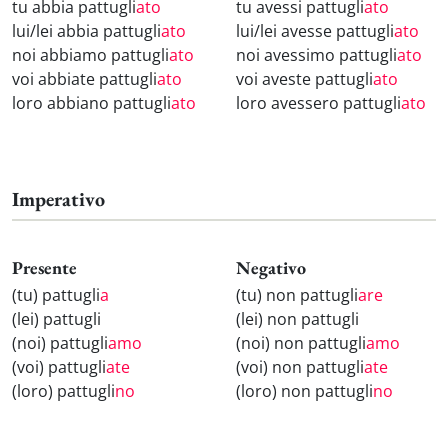
tu abbia pattugli
ato
tu avessi pattugli
ato
lui/lei abbia pattugli
ato
lui/lei avesse pattugli
ato
noi abbiamo pattugli
ato
noi avessimo pattugli
ato
voi abbiate pattugli
ato
voi aveste pattugli
ato
loro abbiano pattugli
ato
loro avessero pattugli
ato
Imperativo
Presente
Negativo
(tu) pattugli
a
(tu) non pattugli
are
(lei) pattugli
(lei) non pattugli
(noi) pattugli
amo
(noi) non pattugli
amo
(voi) pattugli
ate
(voi) non pattugli
ate
(loro) pattugli
no
(loro) non pattugli
no