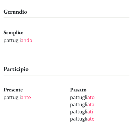
Gerundio
Semplice
pattugli
ando
Participio
Presente
Passato
pattugli
ante
pattugli
ato
pattugli
ata
pattugli
ati
pattugli
ate