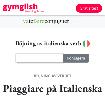
Gratis test
Böjning av italienska verb
BÖJNING AV VERBET
Piaggiare på Italienska