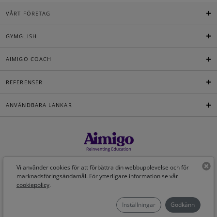
VÅRT FÖRETAG
GYMGLISH
AIMIGO COACH
REFERENSER
ANVÄNDBARA LÄNKAR
Svenska
Vi använder cookies för att förbättra din webbupplevelse och för
marknadsföringsändamål. För ytterligare information se vår
cookiepolicy
.
©Aimigo 2026
Inställningar
Godkänn