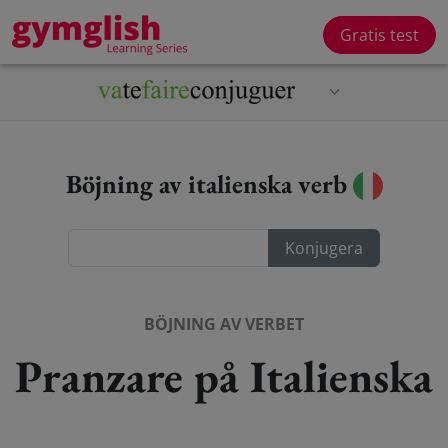
Gratis test
Böjning av italienska verb
BÖJNING AV VERBET
Pranzare på Italienska