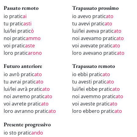
Passato remoto
Trapassato prossimo
io pratic
ai
io avevo pratic
ato
tu pratic
asti
tu avevi pratic
ato
lui/lei pratic
ò
lui/lei aveva pratic
ato
noi pratic
ammo
noi avevamo pratic
ato
voi pratic
aste
voi avevate pratic
ato
loro pratic
arono
loro avevano pratic
ato
Futuro anteriore
Trapassato remoto
io avrò pratic
ato
io ebbi pratic
ato
tu avrai pratic
ato
tu avesti pratic
ato
lui/lei avrà pratic
ato
lui/lei ebbe pratic
ato
noi avremo pratic
ato
noi avemmo pratic
ato
voi avrete pratic
ato
voi aveste pratic
ato
loro avranno pratic
ato
loro ebbero pratic
ato
Presente progressivo
io sto pratic
ando