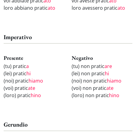
voi abbiate pratic
ato
voi aveste pratic
ato
loro abbiano pratic
ato
loro avessero pratic
ato
Imperativo
Presente
Negativo
(tu) pratic
a
(tu) non pratic
are
(lei) pratic
hi
(lei) non pratic
hi
(noi) pratic
hiamo
(noi) non pratic
hiamo
(voi) pratic
ate
(voi) non pratic
ate
(loro) pratic
hino
(loro) non pratic
hino
Gerundio