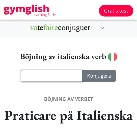
Gratis test
Böjning av italienska verb
BÖJNING AV VERBET
Praticare på Italienska