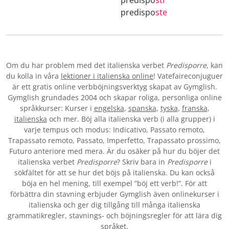
predispo
sti
predispo
ste
Om du har problem med det italienska verbet
Predisporre
, kan
du kolla in våra
lektioner i italienska online
! Vatefaireconjuguer
är ett gratis online verbböjningsverktyg skapat av Gymglish.
Gymglish grundades 2004 och skapar roliga, personliga online
språkkurser: Kurser i
engelska
,
spanska
,
tyska
,
franska
,
italienska
och mer. Böj alla italienska verb (i alla grupper) i
varje tempus och modus: Indicativo, Passato remoto,
Trapassato remoto, Passato, Imperfetto, Trapassato prossimo,
Futuro anteriore med mera. Är du osäker på hur du böjer det
italienska verbet
Predisporre
? Skriv bara in
Predisporre
i
sökfältet för att se hur det böjs på italienska. Du kan också
böja en hel mening, till exempel ”böj ett verb!”. För att
förbättra din stavning erbjuder Gymglish även onlinekurser i
italienska och ger dig tillgång till många italienska
grammatikregler, stavnings- och böjningsregler för att lära dig
språket.