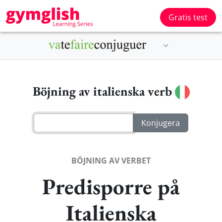
Gratis test
Böjning av italienska verb
BÖJNING AV VERBET
Predisporre på
Italienska