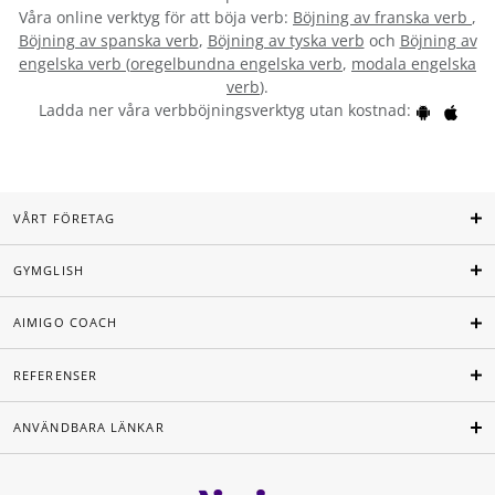
Våra online verktyg för att böja verb:
Böjning av franska verb
,
Böjning av spanska verb
,
Böjning av tyska verb
och
Böjning av
engelska verb
(
oregelbundna engelska verb
,
modala engelska
verb
).
Ladda ner våra verbböjningsverktyg utan kostnad:
VÅRT FÖRETAG
GYMGLISH
AIMIGO COACH
REFERENSER
ANVÄNDBARA LÄNKAR