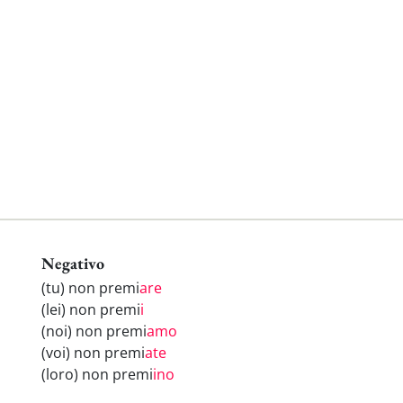
Negativo
(tu) non premi
are
(lei) non premi
i
(noi) non premi
amo
(voi) non premi
ate
(loro) non premi
ino