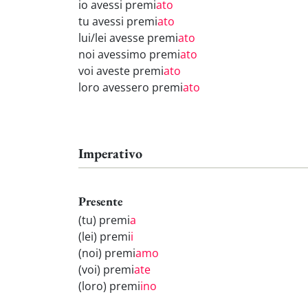
io avessi premi
ato
tu avessi premi
ato
lui/lei avesse premi
ato
noi avessimo premi
ato
voi aveste premi
ato
loro avessero premi
ato
Imperativo
Presente
(tu) premi
a
(lei) premi
i
(noi) premi
amo
(voi) premi
ate
(loro) premi
ino