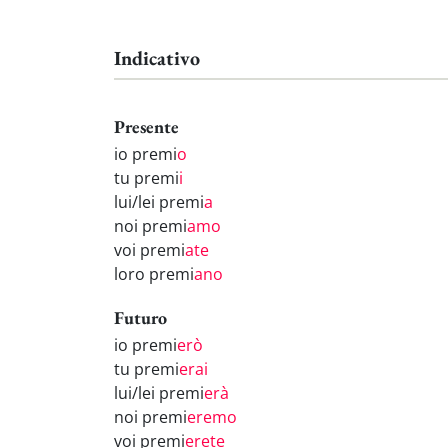
Indicativo
Presente
io premi
o
tu premi
i
lui/lei premi
a
noi premi
amo
voi premi
ate
loro premi
ano
Futuro
io premi
erò
tu premi
erai
lui/lei premi
erà
noi premi
eremo
voi premi
erete