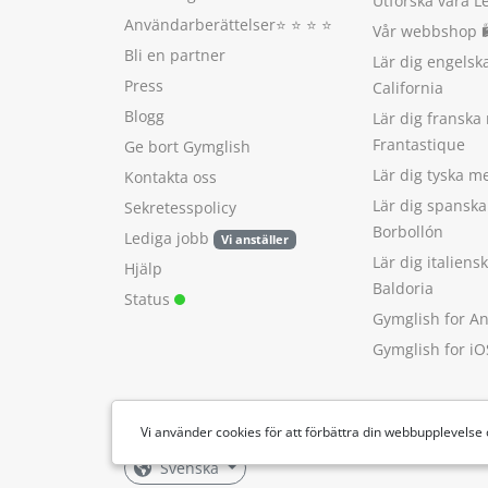
Utforska våra L
Användarberättelser
⭐️ ⭐️ ⭐️ ⭐️
Vår webbshop 
Bli en partner
Lär dig engels
Press
California
Blogg
Lär dig franska
Frantastique
Ge bort Gymglish
Lär dig tyska 
Kontakta oss
Lär dig spansk
Sekretesspolicy
Borbollón
Lediga jobb
Vi anställer
Lär dig italien
Hjälp
Baldoria
Status
Gymglish for A
Gymglish for iO
Vi använder cookies för att förbättra din webbupplevelse
Svenska