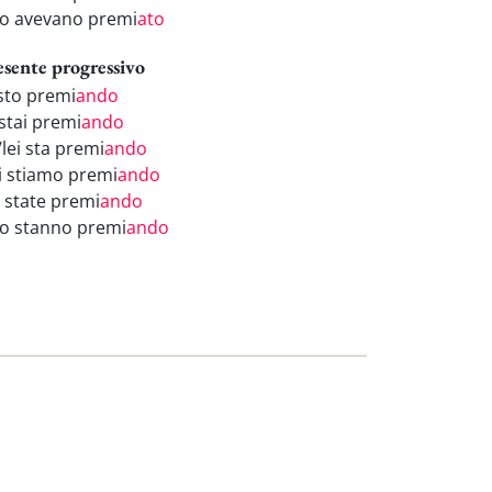
ro avevano premi
ato
esente progressivo
 sto premi
ando
 stai premi
ando
/lei sta premi
ando
i stiamo premi
ando
i state premi
ando
ro stanno premi
ando