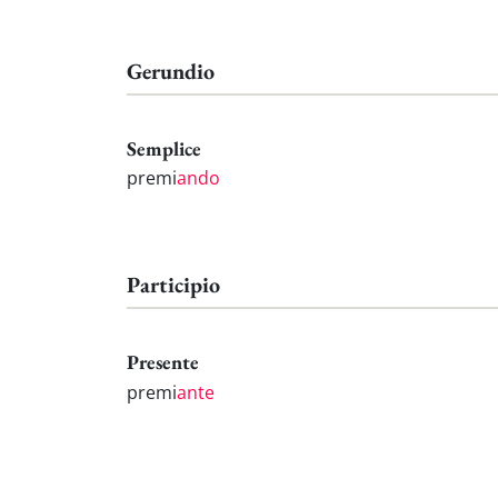
Gerundio
Semplice
premi
ando
Participio
Presente
premi
ante