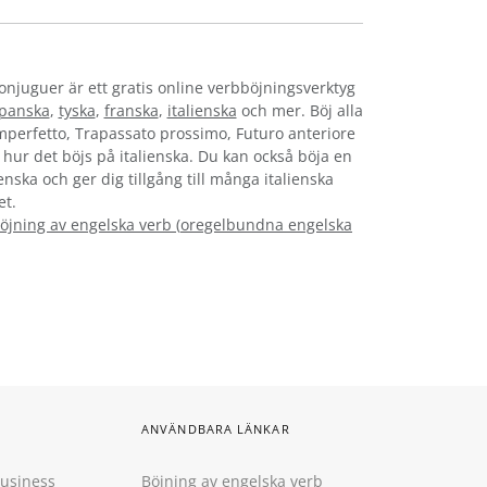
conjuguer är ett gratis online verbböjningsverktyg
panska
,
tyska
,
franska
,
italienska
och mer. Böj alla
Imperfetto, Trapassato prossimo, Futuro anteriore
se hur det böjs på italienska. Du kan också böja en
enska och ger dig tillgång till många italienska
et.
öjning av engelska verb
(
oregelbundna engelska
ANVÄNDBARA LÄNKAR
Business
Böjning av engelska verb