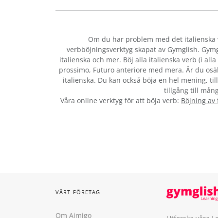
Om du har problem med det italienska
verbböjningsverktyg skapat av Gymglish. Gymg
italienska
och mer. Böj alla italienska verb (i al
prossimo, Futuro anteriore med mera. Är du osäk
italienska. Du kan också böja en hel mening, til
tillgång till mån
Våra online verktyg för att böja verb:
Böjning av
VÅRT FÖRETAG
Om Aimigo