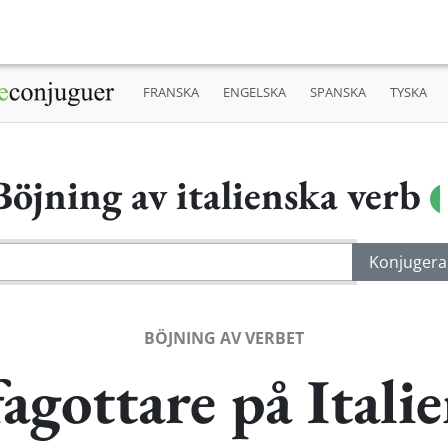
FRANSKA
ENGELSKA
SPANSKA
TYSKA
Böjning av italienska verb
BÖJNING AV VERBET
agottare på Itali