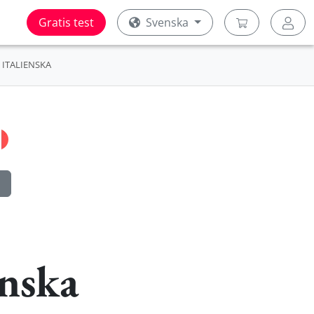
Gratis test
Svenska
ITALIENSKA
enska