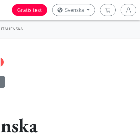
Gratis test
Svenska
ITALIENSKA
enska