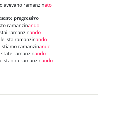
ro avevano ramanzin
ato
esente progressivo
 sto ramanzin
ando
 stai ramanzin
ando
/lei sta ramanzin
ando
i stiamo ramanzin
ando
i state ramanzin
ando
ro stanno ramanzin
ando