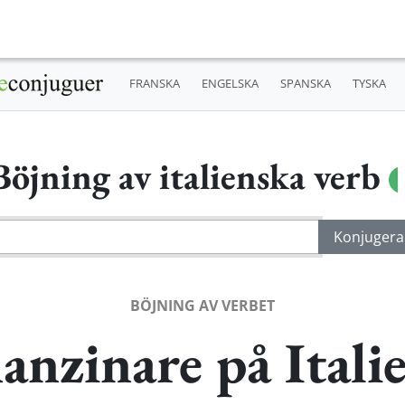
FRANSKA
ENGELSKA
SPANSKA
TYSKA
Böjning av italienska verb
BÖJNING AV VERBET
nzinare på Itali