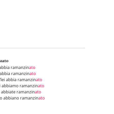
ssato
 abbia ramanzin
ato
 abbia ramanzin
ato
i/lei abbia ramanzin
ato
i abbiamo ramanzin
ato
i abbiate ramanzin
ato
ro abbiano ramanzin
ato