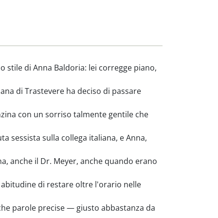
stile di Anna Baldoria: lei corregge piano,
ana di Trastevere ha deciso di passare
anzina con un sorriso talmente gentile che
sessista sulla collega italiana, e Anna,
na, anche il Dr. Meyer, anche quando erano
bitudine di restare oltre l'orario nelle
oche parole precise — giusto abbastanza da