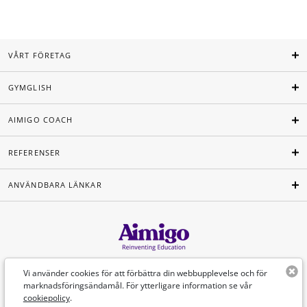
VÅRT FÖRETAG
GYMGLISH
AIMIGO COACH
REFERENSER
ANVÄNDBARA LÄNKAR
Svenska
Vi använder cookies för att förbättra din webbupplevelse och för
marknadsföringsändamål. För ytterligare information se vår
cookiepolicy
.
©Aimigo 2026