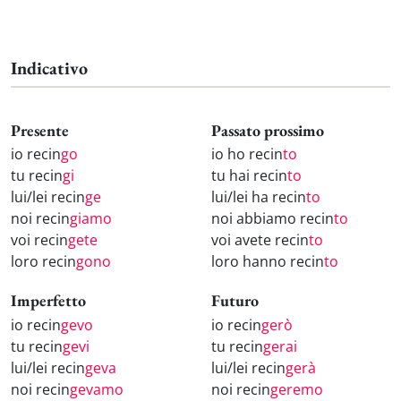
Indicativo
Presente
Passato prossimo
io recin
go
io ho recin
to
tu recin
gi
tu hai recin
to
lui/lei recin
ge
lui/lei ha recin
to
noi recin
giamo
noi abbiamo recin
to
voi recin
gete
voi avete recin
to
loro recin
gono
loro hanno recin
to
Imperfetto
Futuro
io recin
gevo
io recin
gerò
tu recin
gevi
tu recin
gerai
lui/lei recin
geva
lui/lei recin
gerà
noi recin
gevamo
noi recin
geremo