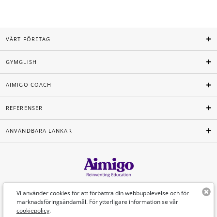
VÅRT FÖRETAG
GYMGLISH
AIMIGO COACH
REFERENSER
ANVÄNDBARA LÄNKAR
Svenska
Vi använder cookies för att förbättra din webbupplevelse och för
marknadsföringsändamål. För ytterligare information se vår
cookiepolicy
.
©Aimigo 2026