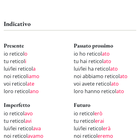
Indicativo
Presente
Passato prossimo
io reticol
o
io ho reticol
ato
tu reticol
i
tu hai reticol
ato
lui/lei reticol
a
lui/lei ha reticol
ato
noi reticol
iamo
noi abbiamo reticol
ato
voi reticol
ate
voi avete reticol
ato
loro reticol
ano
loro hanno reticol
ato
Imperfetto
Futuro
io reticol
avo
io reticol
erò
tu reticol
avi
tu reticol
erai
lui/lei reticol
ava
lui/lei reticol
erà
noi reticol
avamo
noi reticol
eremo