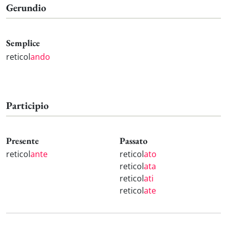
Gerundio
Semplice
reticol
ando
Participio
Presente
Passato
reticol
ante
reticol
ato
reticol
ata
reticol
ati
reticol
ate