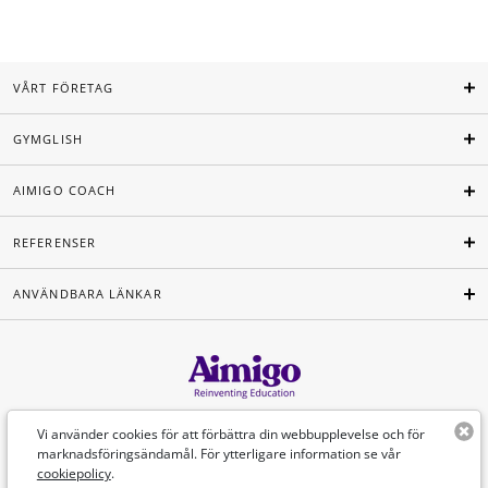
VÅRT FÖRETAG
GYMGLISH
AIMIGO COACH
REFERENSER
ANVÄNDBARA LÄNKAR
Svenska
Vi använder cookies för att förbättra din webbupplevelse och för
marknadsföringsändamål. För ytterligare information se vår
cookiepolicy
.
©Aimigo 2026