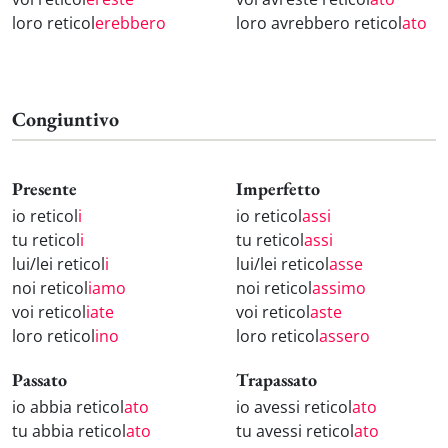
loro reticol
erebbero
loro avrebbero reticol
ato
Congiuntivo
Presente
Imperfetto
io reticol
i
io reticol
assi
tu reticol
i
tu reticol
assi
lui/lei reticol
i
lui/lei reticol
asse
noi reticol
iamo
noi reticol
assimo
voi reticol
iate
voi reticol
aste
loro reticol
ino
loro reticol
assero
Passato
Trapassato
io abbia reticol
ato
io avessi reticol
ato
tu abbia reticol
ato
tu avessi reticol
ato