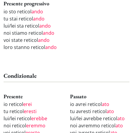
Presente progressivo
io sto reticol
ando
tu stai reticol
ando
lui/lei sta reticol
ando
noi stiamo reticol
ando
voi state reticol
ando
loro stanno reticol
ando
Condizionale
Presente
Passato
io reticol
erei
io avrei reticol
ato
tu reticol
eresti
tu avresti reticol
ato
lui/lei reticol
erebbe
lui/lei avrebbe reticol
ato
noi reticol
eremmo
noi avremmo reticol
ato
voi reticol
ereste
voi avreste reticol
ato