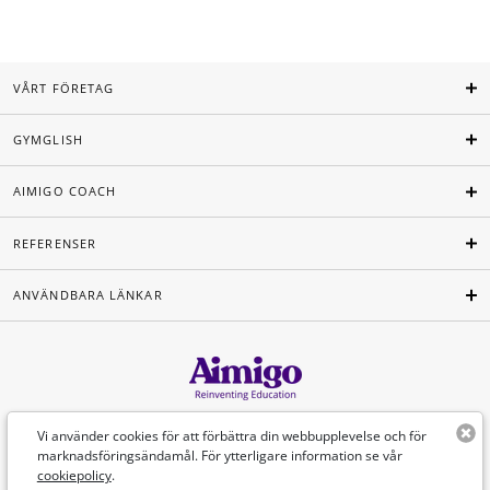
VÅRT FÖRETAG
GYMGLISH
AIMIGO COACH
REFERENSER
ANVÄNDBARA LÄNKAR
Svenska
Vi använder cookies för att förbättra din webbupplevelse och för
marknadsföringsändamål. För ytterligare information se vår
cookiepolicy
.
©Aimigo 2026