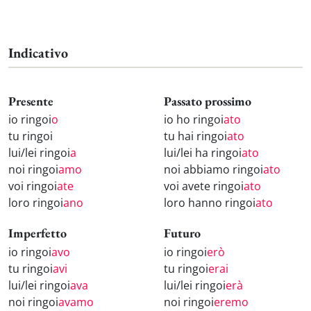
Indicativo
Presente
Passato prossimo
io ringoi
o
io ho ringoi
ato
tu ringoi
tu hai ringoi
ato
lui/lei ringoi
a
lui/lei ha ringoi
ato
noi ringoi
amo
noi abbiamo ringoi
ato
voi ringoi
ate
voi avete ringoi
ato
loro ringoi
ano
loro hanno ringoi
ato
Imperfetto
Futuro
io ringoi
avo
io ringoi
erò
tu ringoi
avi
tu ringoi
erai
lui/lei ringoi
ava
lui/lei ringoi
erà
noi ringoi
avamo
noi ringoi
eremo