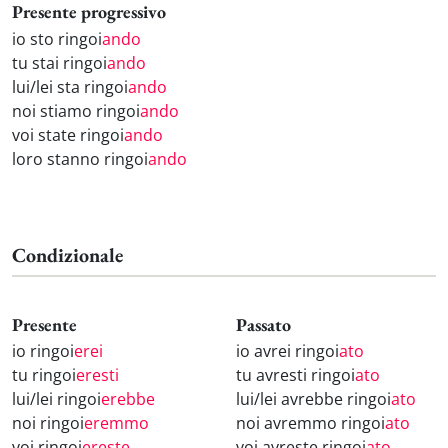
Presente progressivo
io sto ringoi
ando
tu stai ringoi
ando
lui/lei sta ringoi
ando
noi stiamo ringoi
ando
voi state ringoi
ando
loro stanno ringoi
ando
Condizionale
Presente
Passato
io ringoi
erei
io avrei ringoi
ato
tu ringoi
eresti
tu avresti ringoi
ato
lui/lei ringoi
erebbe
lui/lei avrebbe ringoi
ato
noi ringoi
eremmo
noi avremmo ringoi
ato
voi ringoi
ereste
voi avreste ringoi
ato