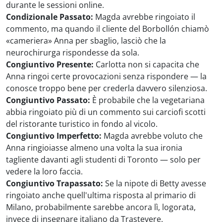
durante le sessioni online.
Condizionale Passato:
Magda avrebbe ringoiato il
commento, ma quando il cliente del Borbollón chiamò
«cameriera» Anna per sbaglio, lasciò che la
neurochirurga rispondesse da sola.
Congiuntivo Presente:
Carlotta non si capacita che
Anna ringoi certe provocazioni senza rispondere — la
conosce troppo bene per crederla davvero silenziosa.
Congiuntivo Passato:
È probabile che la vegetariana
abbia ringoiato più di un commento sui carciofi scotti
del ristorante turistico in fondo al vicolo.
Congiuntivo Imperfetto:
Magda avrebbe voluto che
Anna ringioiasse almeno una volta la sua ironia
tagliente davanti agli studenti di Toronto — solo per
vedere la loro faccia.
Congiuntivo Trapassato:
Se la nipote di Betty avesse
ringoiato anche quell'ultima risposta al primario di
Milano, probabilmente sarebbe ancora lì, logorata,
invece di insegnare italiano da Trastevere.